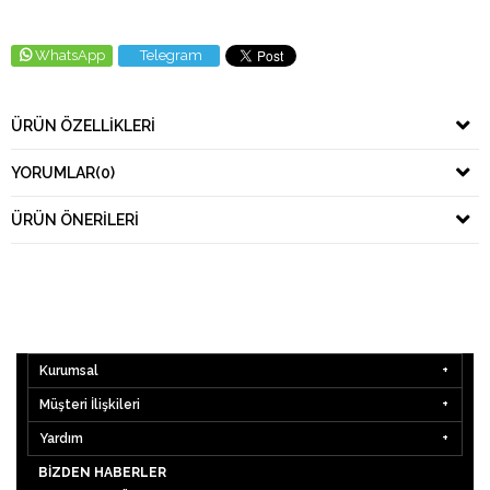
WhatsApp
Telegram
ÜRÜN ÖZELLIKLERI
YORUMLAR
(0)
ÜRÜN ÖNERILERI
Kurumsal
Müşteri İlişkileri
Yardım
BIZDEN HABERLER