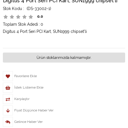
Digitus 4 Port Seri PCI Kart, SUN1999 chipset'li
(DS-33002-1)
0.0
Toplam Stok Adedi
:
0
Digitus 4 Port Seri PCI Kart, SUN1999 chipset'li
Ürün stoklarımızda kalmamıştır.
Favorilere Ekle
İstek Listeme Ekle
Karşılaştır
Fiyat Düşünce Haber Ver
Gelince Haber Ver