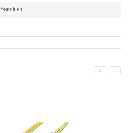
ÖNERILERI