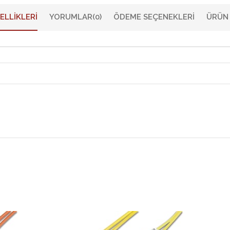
ELLIKLERI
YORUMLAR
(0)
ÖDEME SEÇENEKLERI
ÜRÜN 