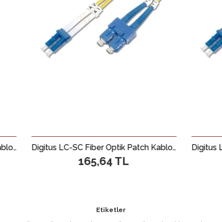
Digitus LC-SC Fiber Optik Patch Kablo, 2 metre, Singlemode, Duplex, 09/125
165,64 TL
175,48
Etiketler