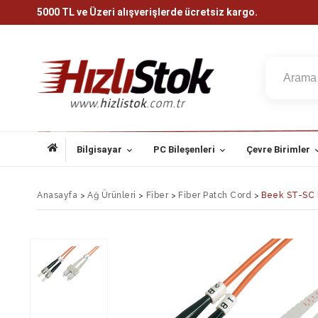
5000 TL ve Üzeri alışverişlerde ücretsiz kargo.
Bilgisayar
PC Bileşenleri
Çevre Birimler
Anasayfa
>
Ağ Ürünleri
>
Fiber
>
Fiber Patch Cord
>
Beek ST-SC F