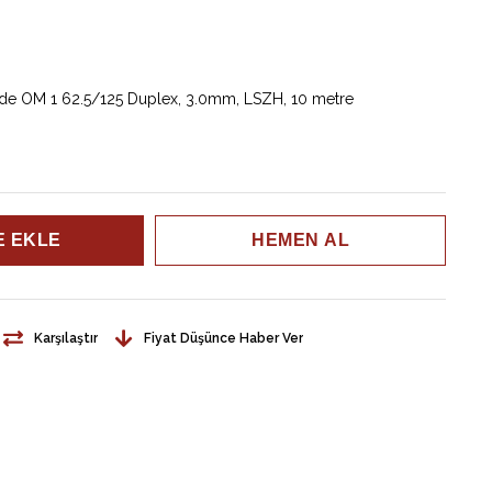
ode OM 1 62.5/125 Duplex, 3.0mm, LSZH, 10 metre
Karşılaştır
Fiyat Düşünce Haber Ver