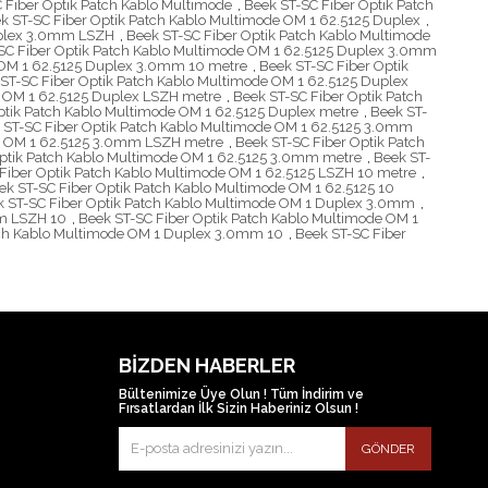
 Fiber Optik Patch Kablo Multimode
,
Beek ST-SC Fiber Optik Patch
k ST-SC Fiber Optik Patch Kablo Multimode OM 1 62.5125 Duplex
,
Duplex 3.0mm LSZH
,
Beek ST-SC Fiber Optik Patch Kablo Multimode
SC Fiber Optik Patch Kablo Multimode OM 1 62.5125 Duplex 3.0mm
 OM 1 62.5125 Duplex 3.0mm 10 metre
,
Beek ST-SC Fiber Optik
ST-SC Fiber Optik Patch Kablo Multimode OM 1 62.5125 Duplex
e OM 1 62.5125 Duplex LSZH metre
,
Beek ST-SC Fiber Optik Patch
ptik Patch Kablo Multimode OM 1 62.5125 Duplex metre
,
Beek ST-
 ST-SC Fiber Optik Patch Kablo Multimode OM 1 62.5125 3.0mm
de OM 1 62.5125 3.0mm LSZH metre
,
Beek ST-SC Fiber Optik Patch
Optik Patch Kablo Multimode OM 1 62.5125 3.0mm metre
,
Beek ST-
Fiber Optik Patch Kablo Multimode OM 1 62.5125 LSZH 10 metre
,
ek ST-SC Fiber Optik Patch Kablo Multimode OM 1 62.5125 10
k ST-SC Fiber Optik Patch Kablo Multimode OM 1 Duplex 3.0mm
,
mm LSZH 10
,
Beek ST-SC Fiber Optik Patch Kablo Multimode OM 1
tch Kablo Multimode OM 1 Duplex 3.0mm 10
,
Beek ST-SC Fiber
BIZDEN HABERLER
Bültenimize Üye Olun ! Tüm İndirim ve
Fırsatlardan İlk Sizin Haberiniz Olsun !
GÖNDER