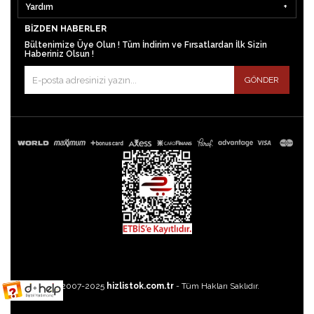
Yardım
BIZDEN HABERLER
Bültenimize Üye Olun ! Tüm İndirim ve Fırsatlardan İlk Sizin
Haberiniz Olsun !
GÖNDER
©2007-2025
hizlistok.com.tr
- Tüm Hakları Saklıdır.