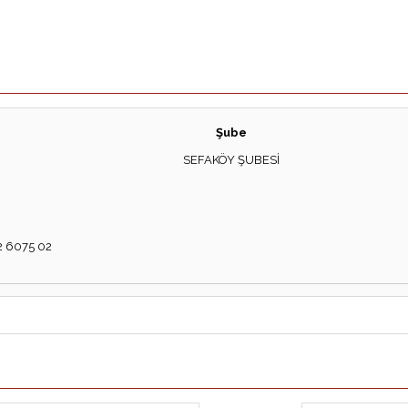
Şube
SEFAKÖY ŞUBESİ
 6075 02