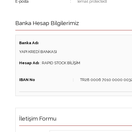
E-posta
:
[email protected]
Banka Hesap Bilgilerimiz
Banka Adı
YAPI KREDİ BANKASI
Hesap Adı
:
RAPID STOCK BİLİŞİM
IBAN No
:
TR28 0006 7010 0000 0032
İletişim Formu