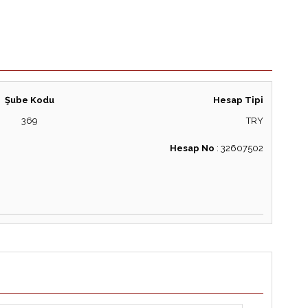
Şube Kodu
Hesap Tipi
369
TRY
Hesap No
:
32607502