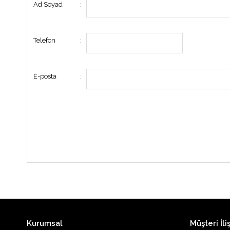
Ad Soyad
:
Telefon
:
E-posta
:
Kurumsal
Müşteri İliş