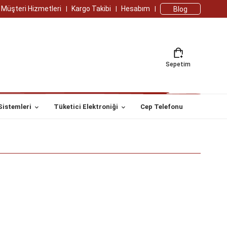
Müşteri Hizmetleri
Kargo Takibi
Hesabım
Blog
Sepetim
Sistemleri
Tüketici Elektroniği
Cep Telefonu