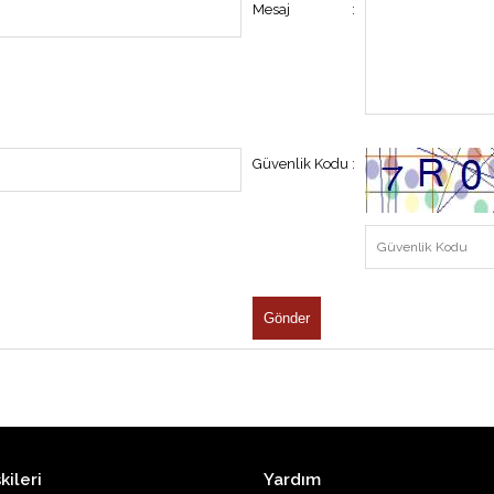
Mesaj
:
Güvenlik Kodu
:
kileri
Yardım