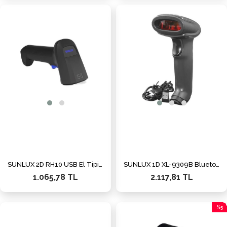
SUNLUX 2D RH10 USB El Tipi Karekod Okuyucu
SUNLUX 1D XL-9309B Bluetooth Kablosuz Barkod Okuyucu
1.065,78 TL
2.117,81 TL
%5
İndiri