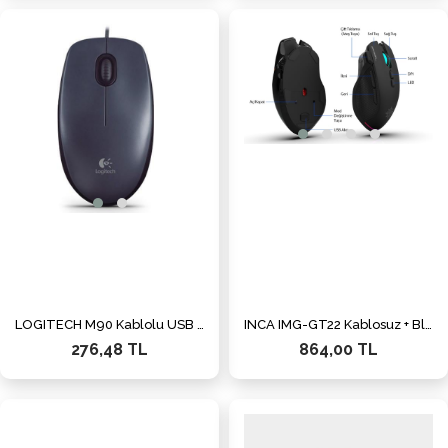
LOGITECH M90 Kablolu USB Siyah Mouse (910-001793)
INCA IMG-GT22 Kablosuz + Bluetooth Siyah Gaming Mouse
276,48 TL
864,00 TL