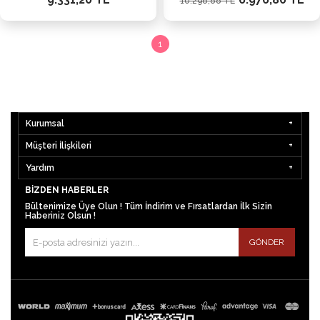
10.298,88 TL
1
Kurumsal
Müşteri İlişkileri
Yardım
BIZDEN HABERLER
Bültenimize Üye Olun ! Tüm İndirim ve Fırsatlardan İlk Sizin
Haberiniz Olsun !
GÖNDER