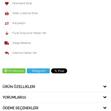
Favorilere Ekle
İstek Listeme Ekle
Karşılaştır
Fiyat Düşünce Haber Ver
Kargo Bedava
Gelince Haber Ver
WhatsApp
Telegram
ÜRÜN ÖZELLIKLERI
YORUMLAR
(0)
ÖDEME SEÇENEKLERI