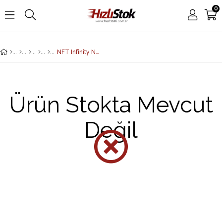
0
NFT Infinity NFT 1N AF