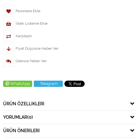
Favorilere Ekle
İstek Listeme Ekle
Karşılaştır
Fiyat Düşünce Haber Ver
Gelince Haber Ver
WhatsApp
Telegram
ÜRÜN ÖZELLIKLERI
YORUMLAR
(0)
ÜRÜN ÖNERILERI