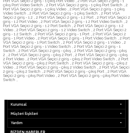
Port VGA Seçici 2 giriş - 1 çıkış Port Video
,
2 Port VGA Seçici 2 giriş - 1
çıkış Port Video Switch
,
2 Port VGA Seçici 2 giriş - 1 çıkış Port Switch
,
2
Port VGA Seçici 2 giriş - 1 çıkış Video
,
2 Port VGA Seçici 2 giriş - 1 çıkış
Video Switch
,
2 Port VGA Seçici 2 giriş - 1 çıkış Switch
,
2 Port VGA
Seçici 2 giriş - 1 2
,
2 Port VGA Seçici 2 giriş - 1 2 Port
,
2 Port VGA Seçici 2
giriş - 1 2 Port Video
,
2 Port VGA Seçici 2 giriş - 1 2 Port Video Switch
,
2
Port VGA Seçici 2 giriş - 1 2 Port Switch
,
2 Port VGA Seçici 2 giriş - 1 2
Video
,
2 Port VGA Seçici 2 giriş - 1 2 Video Switch
,
2 Port VGA Seçici 2
giriş - 1 2 Switch
,
2 Port VGA Seçici 2 giriş - 1 Port
,
2 Port VGA Seçici 2
giriş - 1 Port Video
,
2 Port VGA Seçici 2 giriş - 1 Port Video Switch
,
2 Port
VGA Seçici 2 giriş - 1 Port Switch
,
2 Port VGA Seçici 2 giriş - 1 Video
,
2
Port VGA Seçici 2 giriş - 1 Video Switch
,
2 Port VGA Seçici 2 giriş - 1
Switch
,
2 Port VGA Seçici 2 giriş - çıkış
,
2 Port VGA Seçici 2 giriş - çıkış
2
,
2 Port VGA Seçici 2 giriş - çıkış 2 Port
,
2 Port VGA Seçici 2 giriş - çıkış
2 Port Video
,
2 Port VGA Seçici 2 giriş - çıkış 2 Port Video Switch
,
2 Port
VGA Seçici 2 giriş - çıkış 2 Port Switch
,
2 Port VGA Seçici 2 giriş - çıkış 2
Video
,
2 Port VGA Seçici 2 giriş - çıkış 2 Video Switch
,
2 Port VGA Seçici
2 giriş - çıkış 2 Switch
,
2 Port VGA Seçici 2 giriş - çıkış Port
,
2 Port VGA
Seçici 2 giriş - çıkış Port Video
,
2 Port VGA Seçici 2 giriş - çıkış Port Video
Switch
,
Kurumsal
Müşteri İlişkileri
Yardım
BIZDEN HABERLER