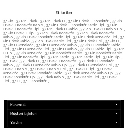
Etiketler
37 Pin
,
37 Pin Erkek
,
37 Pin Erkek D
,
37 Pin Erkek D Konektör
,
37 Pin
Erkek D Konektör Kablo
,
37 Pin Erkek D Konektör Kablo Tipi
,
37 Pin
Erkek D Konektör Tipi
,
37 Pin Erkek D Kablo
,
37 Pin Erkek D Kablo Tipi
,
37 Pin Erkek D Tipi
,
37 Pin Erkek Konektör
,
37 Pin Erkek Konektör
Kablo
,
37 Pin Erkek Konektör Kablo Tipi
,
37 Pin Erkek Konektör Tipi
,
37
Pin Erkek Kablo
,
37 Pin Erkek Kablo Tipi
,
37 Pin Erkek Tipi
,
37 Pin D
,
37 Pin D Konektör
,
37 Pin D Konektör Kablo
,
37 Pin D Konektör Kablo
Tipi
,
37 Pin D Konektör Tipi
,
37 Pin D Kablo
,
37 Pin D Kablo Tipi
,
37 Pin
D Tipi
,
37 Pin Konektör
,
37 Pin Konektör Kablo
,
37 Pin Konektör Kablo
Tipi
,
37 Pin Konektör Tipi
,
37 Pin Kablo
,
37 Pin Kablo Tipi
,
37 Pin Tipi
,
37 Erkek
,
37 Erkek D
,
37 Erkek D Konektör
,
37 Erkek D Konektör
Kablo
,
37 Erkek D Konektör Kablo Tipi
,
37 Erkek D Konektör Tipi
,
37
Erkek D Kablo
,
37 Erkek D Kablo Tipi
,
37 Erkek D Tipi
,
37 Erkek
Konektör
,
37 Erkek Konektör Kablo
,
37 Erkek Konektör Kablo Tipi
,
37
Erkek Konektör Tipi
,
37 Erkek Kablo
,
37 Erkek Kablo Tipi
,
37 Erkek
Tipi
,
37 D
,
37 D Konektör
,
Kurumsal
Müşteri İlişkileri
Yardım