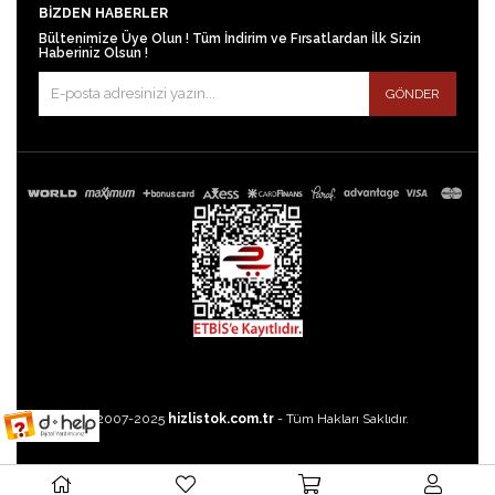
BIZDEN HABERLER
Bültenimize Üye Olun ! Tüm İndirim ve Fırsatlardan İlk Sizin
Haberiniz Olsun !
GÖNDER
©2007-2025
hizlistok.com.tr
- Tüm Hakları Saklıdır.