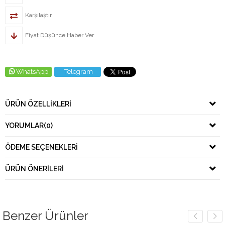
Karşılaştır
Fiyat Düşünce Haber Ver
WhatsApp
Telegram
ÜRÜN ÖZELLIKLERI
YORUMLAR
(0)
ÖDEME SEÇENEKLERI
ÜRÜN ÖNERILERI
Benzer Ürünler