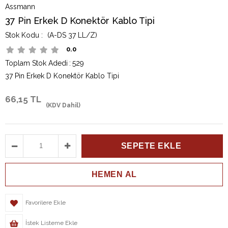
Assmann
37 Pin Erkek D Konektör Kablo Tipi
(A-DS 37 LL/Z)
0.0
Toplam Stok Adedi
:
529
37 Pin Erkek D Konektör Kablo Tipi
66,15 TL
(KDV Dahil)
Favorilere Ekle
İstek Listeme Ekle