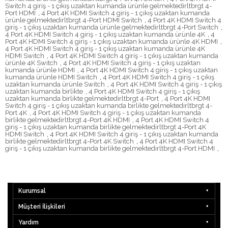
Switch 4 giriş - 1 çıkış uzaktan kumanda ürünle gelmektedirltbrgt 4-
Port HDMI
,
4 Port 4K HDMI Switch 4 giriş - 1 çıkış uzaktan kumanda
ürünle gelmektedirltbrgt 4-Port HDMI Switch
,
4 Port 4K HDMI Switch 4
giriş - 1 çıkış uzaktan kumanda ürünle gelmektedirltbrgt 4-Port Switch
,
4 Port 4K HDMI Switch 4 giriş - 1 çıkış uzaktan kumanda ürünle 4K
,
4
Port 4K HDMI Switch 4 giriş - 1 çıkış uzaktan kumanda ürünle 4K HDMI
,
4 Port 4K HDMI Switch 4 giriş - 1 çıkış uzaktan kumanda ürünle 4K
HDMI Switch
,
4 Port 4K HDMI Switch 4 giriş - 1 çıkış uzaktan kumanda
ürünle 4K Switch
,
4 Port 4K HDMI Switch 4 giriş - 1 çıkış uzaktan
kumanda ürünle HDMI
,
4 Port 4K HDMI Switch 4 giriş - 1 çıkış uzaktan
kumanda ürünle HDMI Switch
,
4 Port 4K HDMI Switch 4 giriş - 1 çıkış
uzaktan kumanda ürünle Switch
,
4 Port 4K HDMI Switch 4 giriş - 1 çıkış
uzaktan kumanda birlikte
,
4 Port 4K HDMI Switch 4 giriş - 1 çıkış
uzaktan kumanda birlikte gelmektedirltbrgt 4-Port
,
4 Port 4K HDMI
Switch 4 giriş - 1 çıkış uzaktan kumanda birlikte gelmektedirltbrgt 4-
Port 4K
,
4 Port 4K HDMI Switch 4 giriş - 1 çıkış uzaktan kumanda
birlikte gelmektedirltbrgt 4-Port 4K HDMI
,
4 Port 4K HDMI Switch 4
giriş - 1 çıkış uzaktan kumanda birlikte gelmektedirltbrgt 4-Port 4K
HDMI Switch
,
4 Port 4K HDMI Switch 4 giriş - 1 çıkış uzaktan kumanda
birlikte gelmektedirltbrgt 4-Port 4K Switch
,
4 Port 4K HDMI Switch 4
giriş - 1 çıkış uzaktan kumanda birlikte gelmektedirltbrgt 4-Port HDMI
,
Kurumsal
Müşteri İlişkileri
Yardım