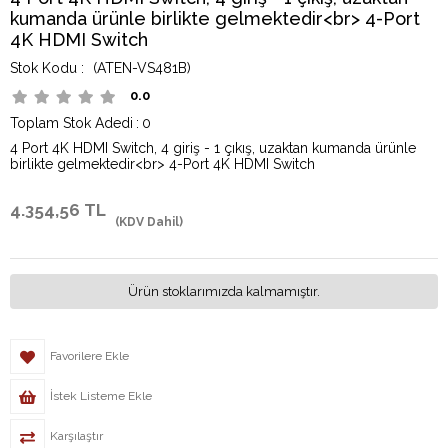
kumanda ürünle birlikte gelmektedir<br> 4-Port
4K HDMI Switch
(ATEN-VS481B)
0.0
Toplam Stok Adedi
:
0
4 Port 4K HDMI Switch, 4 giriş - 1 çıkış, uzaktan kumanda ürünle
birlikte gelmektedir<br> 4-Port 4K HDMI Switch
4.354,56 TL
(KDV Dahil)
Ürün stoklarımızda kalmamıştır.
Favorilere Ekle
İstek Listeme Ekle
Karşılaştır