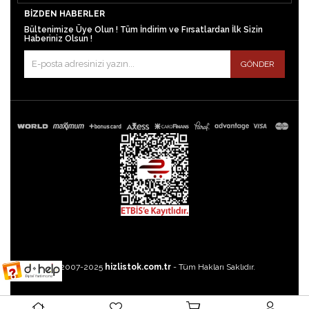
BIZDEN HABERLER
Bültenimize Üye Olun ! Tüm İndirim ve Fırsatlardan İlk Sizin
Haberiniz Olsun !
GÖNDER
©2007-2025
hizlistok.com.tr
- Tüm Hakları Saklıdır.