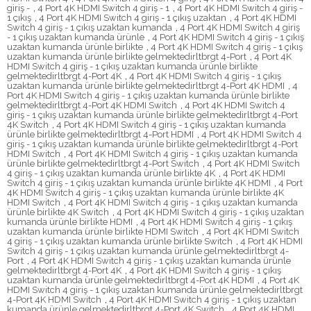
giriş -
,
4 Port 4K HDMI Switch 4 giriş - 1
,
4 Port 4K HDMI Switch 4 giriş -
1 çıkış
,
4 Port 4K HDMI Switch 4 giriş - 1 çıkış uzaktan
,
4 Port 4K HDMI
Switch 4 giriş - 1 çıkış uzaktan kumanda
,
4 Port 4K HDMI Switch 4 giriş
- 1 çıkış uzaktan kumanda ürünle
,
4 Port 4K HDMI Switch 4 giriş - 1 çıkış
uzaktan kumanda ürünle birlikte
,
4 Port 4K HDMI Switch 4 giriş - 1 çıkış
uzaktan kumanda ürünle birlikte gelmektedirltbrgt 4-Port
,
4 Port 4K
HDMI Switch 4 giriş - 1 çıkış uzaktan kumanda ürünle birlikte
gelmektedirltbrgt 4-Port 4K
,
4 Port 4K HDMI Switch 4 giriş - 1 çıkış
uzaktan kumanda ürünle birlikte gelmektedirltbrgt 4-Port 4K HDMI
,
4
Port 4K HDMI Switch 4 giriş - 1 çıkış uzaktan kumanda ürünle birlikte
gelmektedirltbrgt 4-Port 4K HDMI Switch
,
4 Port 4K HDMI Switch 4
giriş - 1 çıkış uzaktan kumanda ürünle birlikte gelmektedirltbrgt 4-Port
4K Switch
,
4 Port 4K HDMI Switch 4 giriş - 1 çıkış uzaktan kumanda
ürünle birlikte gelmektedirltbrgt 4-Port HDMI
,
4 Port 4K HDMI Switch 4
giriş - 1 çıkış uzaktan kumanda ürünle birlikte gelmektedirltbrgt 4-Port
HDMI Switch
,
4 Port 4K HDMI Switch 4 giriş - 1 çıkış uzaktan kumanda
ürünle birlikte gelmektedirltbrgt 4-Port Switch
,
4 Port 4K HDMI Switch
4 giriş - 1 çıkış uzaktan kumanda ürünle birlikte 4K
,
4 Port 4K HDMI
Switch 4 giriş - 1 çıkış uzaktan kumanda ürünle birlikte 4K HDMI
,
4 Port
4K HDMI Switch 4 giriş - 1 çıkış uzaktan kumanda ürünle birlikte 4K
HDMI Switch
,
4 Port 4K HDMI Switch 4 giriş - 1 çıkış uzaktan kumanda
ürünle birlikte 4K Switch
,
4 Port 4K HDMI Switch 4 giriş - 1 çıkış uzaktan
kumanda ürünle birlikte HDMI
,
4 Port 4K HDMI Switch 4 giriş - 1 çıkış
uzaktan kumanda ürünle birlikte HDMI Switch
,
4 Port 4K HDMI Switch
4 giriş - 1 çıkış uzaktan kumanda ürünle birlikte Switch
,
4 Port 4K HDMI
Switch 4 giriş - 1 çıkış uzaktan kumanda ürünle gelmektedirltbrgt 4-
Port
,
4 Port 4K HDMI Switch 4 giriş - 1 çıkış uzaktan kumanda ürünle
gelmektedirltbrgt 4-Port 4K
,
4 Port 4K HDMI Switch 4 giriş - 1 çıkış
uzaktan kumanda ürünle gelmektedirltbrgt 4-Port 4K HDMI
,
4 Port 4K
HDMI Switch 4 giriş - 1 çıkış uzaktan kumanda ürünle gelmektedirltbrgt
4-Port 4K HDMI Switch
,
4 Port 4K HDMI Switch 4 giriş - 1 çıkış uzaktan
kumanda ürünle gelmektedirltbrgt 4-Port 4K Switch
,
4 Port 4K HDMI