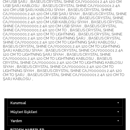
CM USB ŞARJ
,
BASEUS CRYSTAL SHINE CAJY000001 2.4A 120 CM
USB ŞARJ KABLOSU
,
BASEUS CRYSTAL SHINE CAJY000001 2.4A
120 CM USB ŞARJ KABLOSU SİYAH
,
BASEUS CRYSTAL SHINE
CAJY000001 2.4A 120 CM USB ŞARJ SİYAH
,
BASEUS CRYSTAL SHINE
CAJY000001 2.4A 120 CM USB KABLOSU
,
BASEUS CRYSTAL SHINE
CAJY000001 2.4A 120 CM USB KABLOSU SİYAH
,
BASEUS CRYSTAL
SHINE CAJY000001 2.4A 120 CM USB SİYAH
,
BASEUS CRYSTAL
SHINE CAJY000001 2.4A 120 CM TO
,
BASEUS CRYSTAL SHINE
CAJY000001 2.4A 120 CM TO LIGHTNING
,
BASEUS CRYSTAL SHINE
CAJY000001 2.4A 120 CM TO LIGHTNING ŞARJ
,
BASEUS CRYSTAL
SHINE CAJY000001 2.4A 120 CM TO LIGHTNING ŞARJ KABLOSU
,
BASEUS CRYSTAL SHINE CAJY000001 2.4A 120 CM TO LIGHTNING
ŞARJ KABLOSU SİYAH
,
BASEUS CRYSTAL SHINE CAJY000001 2.4A
120 CM TO LIGHTNING ŞARJ SİYAH
,
BASEUS CRYSTAL SHINE
CAJY000001 2.4A 120 CM TO LIGHTNING KABLOSU
,
BASEUS
CRYSTAL SHINE CAJY000001 2.4A 120 CM TO LIGHTNING KABLOSU
SİYAH
,
BASEUS CRYSTAL SHINE CAJY000001 2.4A 120 CM TO
LIGHTNING SİYAH
,
BASEUS CRYSTAL SHINE CAJY000001 2.4A 120
CM TO ŞARJ
,
BASEUS CRYSTAL SHINE CAJY000001 2.4A 120 CM TO
ŞARJ KABLOSU
,
Kurumsal
Müşteri İlişkileri
Yardım