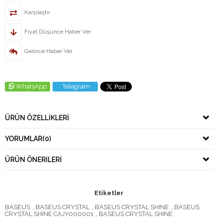
Karşılaştır
Fiyat Düşünce Haber Ver
Gelince Haber Ver
WhatsApp
Telegram
ÜRÜN ÖZELLIKLERI
YORUMLAR
(0)
ÜRÜN ÖNERILERI
Etiketler
BASEUS
,
BASEUS CRYSTAL
,
BASEUS CRYSTAL SHINE
,
BASEUS
CRYSTAL SHINE CAJY000001
,
BASEUS CRYSTAL SHINE