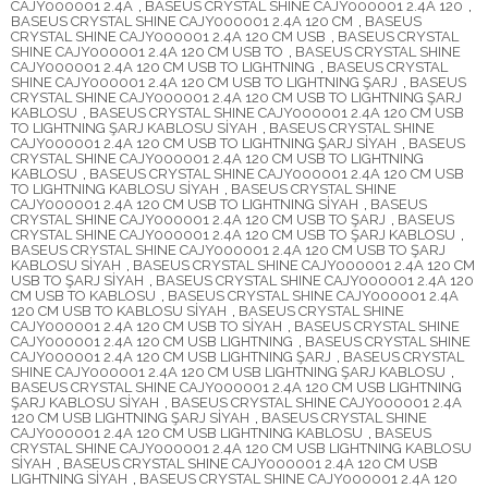
CAJY000001 2.4A
,
BASEUS CRYSTAL SHINE CAJY000001 2.4A 120
,
BASEUS CRYSTAL SHINE CAJY000001 2.4A 120 CM
,
BASEUS
CRYSTAL SHINE CAJY000001 2.4A 120 CM USB
,
BASEUS CRYSTAL
SHINE CAJY000001 2.4A 120 CM USB TO
,
BASEUS CRYSTAL SHINE
CAJY000001 2.4A 120 CM USB TO LIGHTNING
,
BASEUS CRYSTAL
SHINE CAJY000001 2.4A 120 CM USB TO LIGHTNING ŞARJ
,
BASEUS
CRYSTAL SHINE CAJY000001 2.4A 120 CM USB TO LIGHTNING ŞARJ
KABLOSU
,
BASEUS CRYSTAL SHINE CAJY000001 2.4A 120 CM USB
TO LIGHTNING ŞARJ KABLOSU SİYAH
,
BASEUS CRYSTAL SHINE
CAJY000001 2.4A 120 CM USB TO LIGHTNING ŞARJ SİYAH
,
BASEUS
CRYSTAL SHINE CAJY000001 2.4A 120 CM USB TO LIGHTNING
KABLOSU
,
BASEUS CRYSTAL SHINE CAJY000001 2.4A 120 CM USB
TO LIGHTNING KABLOSU SİYAH
,
BASEUS CRYSTAL SHINE
CAJY000001 2.4A 120 CM USB TO LIGHTNING SİYAH
,
BASEUS
CRYSTAL SHINE CAJY000001 2.4A 120 CM USB TO ŞARJ
,
BASEUS
CRYSTAL SHINE CAJY000001 2.4A 120 CM USB TO ŞARJ KABLOSU
,
BASEUS CRYSTAL SHINE CAJY000001 2.4A 120 CM USB TO ŞARJ
KABLOSU SİYAH
,
BASEUS CRYSTAL SHINE CAJY000001 2.4A 120 CM
USB TO ŞARJ SİYAH
,
BASEUS CRYSTAL SHINE CAJY000001 2.4A 120
CM USB TO KABLOSU
,
BASEUS CRYSTAL SHINE CAJY000001 2.4A
120 CM USB TO KABLOSU SİYAH
,
BASEUS CRYSTAL SHINE
CAJY000001 2.4A 120 CM USB TO SİYAH
,
BASEUS CRYSTAL SHINE
CAJY000001 2.4A 120 CM USB LIGHTNING
,
BASEUS CRYSTAL SHINE
CAJY000001 2.4A 120 CM USB LIGHTNING ŞARJ
,
BASEUS CRYSTAL
SHINE CAJY000001 2.4A 120 CM USB LIGHTNING ŞARJ KABLOSU
,
BASEUS CRYSTAL SHINE CAJY000001 2.4A 120 CM USB LIGHTNING
ŞARJ KABLOSU SİYAH
,
BASEUS CRYSTAL SHINE CAJY000001 2.4A
120 CM USB LIGHTNING ŞARJ SİYAH
,
BASEUS CRYSTAL SHINE
CAJY000001 2.4A 120 CM USB LIGHTNING KABLOSU
,
BASEUS
CRYSTAL SHINE CAJY000001 2.4A 120 CM USB LIGHTNING KABLOSU
SİYAH
,
BASEUS CRYSTAL SHINE CAJY000001 2.4A 120 CM USB
LIGHTNING SİYAH
,
BASEUS CRYSTAL SHINE CAJY000001 2.4A 120