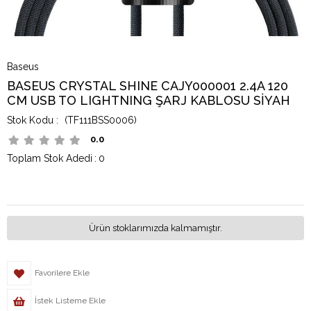
Baseus
BASEUS CRYSTAL SHINE CAJY000001 2.4A 120
CM USB TO LIGHTNING ŞARJ KABLOSU SİYAH
(TF111BSS0006)
0.0
Toplam Stok Adedi
:
0
Ürün stoklarımızda kalmamıştır.
Favorilere Ekle
İstek Listeme Ekle