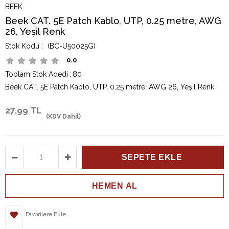
BEEK
Beek CAT. 5E Patch Kablo, UTP, 0.25 metre, AWG
26, Yeşil Renk
(BC-U50025G)
0.0
Toplam Stok Adedi
:
80
Beek CAT. 5E Patch Kablo, UTP, 0.25 metre, AWG 26, Yeşil Renk
27,99 TL
(KDV Dahil)
Favorilere Ekle