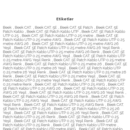
Etiketler
Beek
,
Beek CAT.
,
Beek CAT. 5E
,
Beek CAT. 5E Patch
,
Beek CAT. 5E
Patch Kablo
,
Beek CAT. 5E Patch Kablo UTP
,
Beek CAT. 5E Patch Kablo
UTP 0.25
,
Beek CAT. 5E Patch Kablo UTP 0.25 metre
,
Beek CAT. 5E
Patch Kablo UTP 0.25 metre AWG
,
Beek CAT. 5E Patch Kablo UTP 0.25
metre AWG 26
,
Beek CAT. 5E Patch Kablo UTP 0.25 metre AWG 26
Yeşil
,
Beek CAT. 5E Patch Kablo UTP 0.25 metre AWG 26 Yeşil Renk
,
Beek CAT. 5E Patch Kablo UTP 0.25 metre AWG 26 Renk
,
Beek CAT. 5E
Patch Kablo UTP 0.25 metre AWG Yeşil
,
Beek CAT. 5E Patch Kablo UTP
0.25 metre AWG Yeşil Renk
,
Beek CAT. 5E Patch Kablo UTP 0.25 metre
AWG Renk
,
Beek CAT. 5E Patch Kablo UTP 0.25 metre 26
,
Beek CAT. 5E
Patch Kablo UTP 0.25 metre 26 Yeşil
,
Beek CAT. 5E Patch Kablo UTP
0.25 metre 26 Yeşil Renk
,
Beek CAT. 5E Patch Kablo UTP 0.25 metre 26
Renk
,
Beek CAT. 5E Patch Kablo UTP 0.25 metre Yeşil
,
Beek CAT. 5E
Patch Kablo UTP 0.25 metre Yeşil Renk
,
Beek CAT. 5E Patch Kablo UTP
0.25 metre Renk
,
Beek CAT. 5E Patch Kablo UTP 0.25 AWG
,
Beek CAT.
5E Patch Kablo UTP 0.25 AWG 26
,
Beek CAT. 5E Patch Kablo UTP 0.25
AWG 26 Yeşil
,
Beek CAT. 5E Patch Kablo UTP 0.25 AWG 26 Yeşil Renk
,
Beek CAT. 5E Patch Kablo UTP 0.25 AWG 26 Renk
,
Beek CAT. 5E Patch
Kablo UTP 0.25 AWG Yeşil
,
Beek CAT. 5E Patch Kablo UTP 0.25 AWG
Yeşil Renk
,
Beek CAT. 5E Patch Kablo UTP 0.25 AWG Renk
,
Beek CAT.
5E Patch Kablo UTP 0.25 26
,
Beek CAT. 5E Patch Kablo UTP 0.25 26
Yeşil
,
Beek CAT. 5E Patch Kablo UTP 0.25 26 Yeşil Renk
,
Beek CAT. 5E
Patch Kablo UTP 0.25 26 Renk
,
Beek CAT. 5E Patch Kablo UTP 0.25
Yeşil
,
Beek CAT. 5E Patch Kablo UTP 0.25 Yeşil Renk
,
Beek CAT. 5E
Patch Kablo UTP 0.25 Renk
,
Beek CAT. 5E Patch Kablo UTP metre
,
Beek CAT. 5E Patch Kablo UTP metre AWG
,
Beek CAT. 5E Patch Kablo