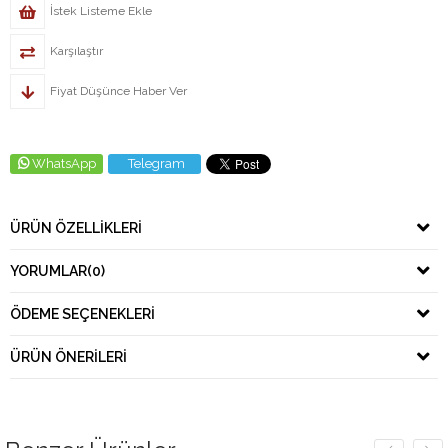
İstek Listeme Ekle
Karşılaştır
Fiyat Düşünce Haber Ver
WhatsApp
Telegram
ÜRÜN ÖZELLIKLERI
YORUMLAR
(0)
ÖDEME SEÇENEKLERI
ÜRÜN ÖNERILERI