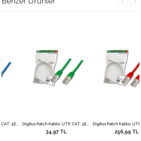
Benzer Ürünler
Digitus Patch Kablo, UTP, CAT. 5E, 2 metre, AWG 26/7, Mavi Renk, 3P sertifikalı
Digitus Patch Kablo, UTP, CAT. 5E, 0.5 metre, AWG 26/7, Yeşil Renk, 3P sertifikalı
34,97 TL
256,99 TL