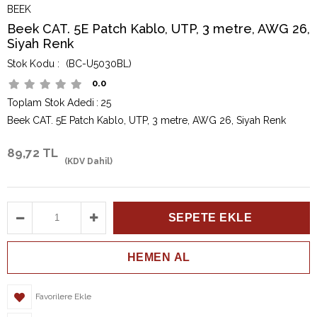
BEEK
Beek CAT. 5E Patch Kablo, UTP, 3 metre, AWG 26,
Siyah Renk
(BC-U5030BL)
0.0
Toplam Stok Adedi
:
25
Beek CAT. 5E Patch Kablo, UTP, 3 metre, AWG 26, Siyah Renk
89,72 TL
(KDV Dahil)
Favorilere Ekle