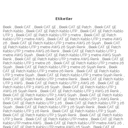
Etiketler
Beek
,
Beek CAT.
,
Beek CAT. 5E
,
Beek CAT. 5E Patch
,
Beek CAT. 5E
Patch Kablo
,
Beek CAT. 5E Patch Kablo UTP
,
Beek CAT. 5E Patch Kablo
UTP 3
,
Beek CAT. 5E Patch Kablo UTP 3 metre
,
Beek CAT. 5E Patch
Kablo UTP 3 metre AWG
,
Beek CAT. 5E Patch Kablo UTP 3 metre AWG
26
,
Beek CAT. 5E Patch Kablo UTP 3 metre AWG 26 Siyah
,
Beek CAT.
5E Patch Kablo UTP 3 metre AWG 26 Siyah Renk
,
Beek CAT. 5E Patch
Kablo UTP 3 metre AWG 26 Renk
,
Beek CAT. 5E Patch Kablo UTP 3
metre AWG Siyah
,
Beek CAT. 5E Patch Kablo UTP 3 metre AWG Siyah
Renk
,
Beek CAT. 5E Patch Kablo UTP 3 metre AWG Renk
,
Beek CAT. 5E
Patch Kablo UTP 3 metre 26
,
Beek CAT. 5E Patch Kablo UTP 3 metre 26
Siyah
,
Beek CAT. 5E Patch Kablo UTP 3 metre 26 Siyah Renk
,
Beek
CAT. 5E Patch Kablo UTP 3 metre 26 Renk
,
Beek CAT. 5E Patch Kablo
UTP 3 metre Siyah
,
Beek CAT. 5E Patch Kablo UTP 3 metre Siyah Renk
,
Beek CAT. 5E Patch Kablo UTP 3 metre Renk
,
Beek CAT. 5E Patch Kablo
UTP 3 AWG
,
Beek CAT. 5E Patch Kablo UTP 3 AWG 26
,
Beek CAT. 5E
Patch Kablo UTP 3 AWG 26 Siyah
,
Beek CAT. 5E Patch Kablo UTP 3
AWG 26 Siyah Renk
,
Beek CAT. 5E Patch Kablo UTP 3 AWG 26 Renk
,
Beek CAT. 5E Patch Kablo UTP 3 AWG Siyah
,
Beek CAT. 5E Patch Kablo
UTP 3 AWG Siyah Renk
,
Beek CAT. 5E Patch Kablo UTP 3 AWG Renk
,
Beek CAT. 5E Patch Kablo UTP 3 26
,
Beek CAT. 5E Patch Kablo UTP 3 26
Siyah
,
Beek CAT. 5E Patch Kablo UTP 3 26 Siyah Renk
,
Beek CAT. 5E
Patch Kablo UTP 3 26 Renk
,
Beek CAT. 5E Patch Kablo UTP 3 Siyah
,
Beek CAT. 5E Patch Kablo UTP 3 Siyah Renk
,
Beek CAT. 5E Patch Kablo
UTP 3 Renk
,
Beek CAT. 5E Patch Kablo UTP metre
,
Beek CAT. 5E Patch
Kablo UTP metre AWG
,
Beek CAT. 5E Patch Kablo UTP metre AWG 26
,
Beek CAT. 5E Patch Kablo UTP metre AWG 26 Siyah
,
Beek CAT. 5E