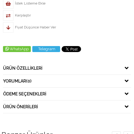
İstek Listeme Ekle
Karşılaştır
Fiyat Düşünce Haber Ver
WhatsApp
Telegram
ÜRÜN ÖZELLIKLERI
YORUMLAR
(0)
ÖDEME SEÇENEKLERI
ÜRÜN ÖNERILERI