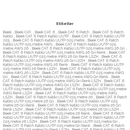
Etiketler
Beek
,
Beek CAT.
,
Beek CAT. 6
,
Beek CAT. 6 Patch
,
Beek CAT. 6 Patch
Kablo
,
Beek CAT. 6 Patch Kablo UUTP
,
Beek CAT. 6 Patch Kablo UUTP
025
,
Beek CAT. 6 Patch Kablo UUTP 025 metre
,
Beek CAT. 6 Patch
Kablo UUTP 025 metre AWG
,
Beek CAT. 6 Patch Kablo UUTP 025
metre AWG 26
,
Beek CAT. 6 Patch Kablo UUTP 025 metre AWG 26 Gri
,
Beek CAT. 6 Patch Kablo UUTP 025 metre AWG 26 Gri Renk
,
Beek CAT.
6 Patch Kablo UUTP 025 metre AWG 26 Gri Renk LSZH
,
Beek CAT. 6
Patch Kablo UUTP 025 metre AWG 26 Gri LSZH
,
Beek CAT. 6 Patch
Kablo UUTP 025 metre AWG 26 Renk
,
Beek CAT. 6 Patch Kablo UUTP
025 metre AWG 26 Renk LSZH
,
Beek CAT. 6 Patch Kablo UUTP 025
metre AWG 26 LSZH
,
Beek CAT. 6 Patch Kablo UUTP 025 metre AWG
Gri
,
Beek CAT. 6 Patch Kablo UUTP 025 metre AWG Gri Renk
,
Beek
CAT. 6 Patch Kablo UUTP 025 metre AWG Gri Renk LSZH
,
Beek CAT. 6
Patch Kablo UUTP 025 metre AWG Gri LSZH
,
Beek CAT. 6 Patch Kablo
UUTP 025 metre AWG Renk
,
Beek CAT. 6 Patch Kablo UUTP 025 metre
AWG Renk LSZH
,
Beek CAT. 6 Patch Kablo UUTP 025 metre AWG
LSZH
,
Beek CAT. 6 Patch Kablo UUTP 025 metre 26
,
Beek CAT. 6 Patch
Kablo UUTP 025 metre 26 Gri
,
Beek CAT. 6 Patch Kablo UUTP 025
metre 26 Gri Renk
,
Beek CAT. 6 Patch Kablo UUTP 025 metre 26 Gri
Renk LSZH
,
Beek CAT. 6 Patch Kablo UUTP 025 metre 26 Gri LSZH
,
Beek CAT. 6 Patch Kablo UUTP 025 metre 26 Renk
,
Beek CAT. 6 Patch
Kablo UUTP 025 metre 26 Renk LSZH
,
Beek CAT. 6 Patch Kablo UUTP
025 metre 26 LSZH
,
Beek CAT. 6 Patch Kablo UUTP 025 metre Gri
,
Beek CAT. 6 Patch Kablo UUTP 025 metre Gri Renk
,
Beek CAT. 6 Patch
Kablo UUTP 025 metre Gri Renk LSZH
,
Beek CAT. 6 Patch Kablo UUTP