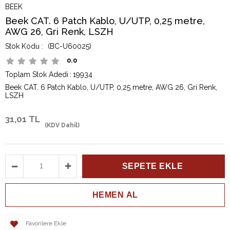
BEEK
Beek CAT. 6 Patch Kablo, U/UTP, 0,25 metre,
AWG 26, Gri Renk, LSZH
(BC-U60025)
0.0
Toplam Stok Adedi
:
19934
Beek CAT. 6 Patch Kablo, U/UTP, 0,25 metre, AWG 26, Gri Renk,
LSZH
31,01 TL
(KDV Dahil)
Favorilere Ekle