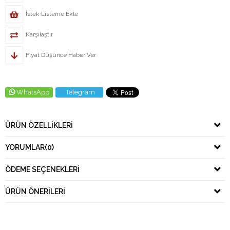
İstek Listeme Ekle
Karşılaştır
Fiyat Düşünce Haber Ver
WhatsApp
Telegram
ÜRÜN ÖZELLIKLERI
YORUMLAR
(0)
ÖDEME SEÇENEKLERI
ÜRÜN ÖNERILERI