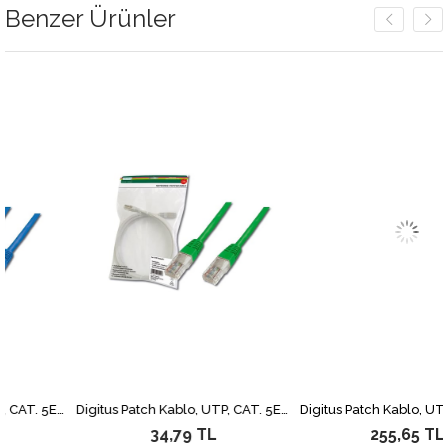
Benzer Ürünler
Digitus Patch Kablo, UTP, CAT. 5E, 2 metre, AWG 26/7, Mavi Renk, 3P sertifikalı
Digitus Patch Kablo, UTP, CAT. 5E, 0.5 metre, AWG 26/7, Yeşil Renk, 3P sertifikalı
34,79 TL
255,65 TL