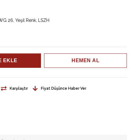
AWG 26, Yeşil Renk, LSZH
Karşılaştır
Fiyat Düşünce Haber Ver