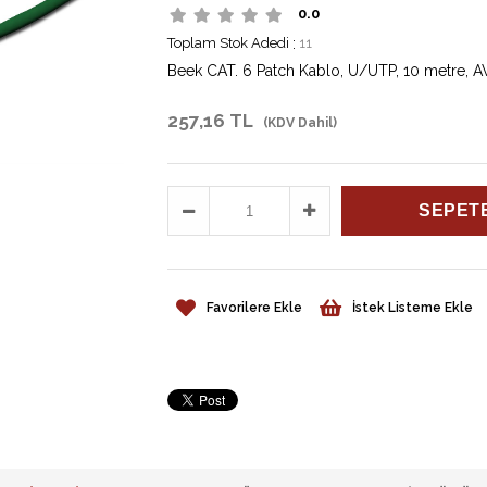
0.0
Toplam Stok Adedi
:
11
Beek CAT. 6 Patch Kablo, U/UTP, 10 metre, 
257,16 TL
(KDV Dahil)
Favorilere Ekle
İstek Listeme Ekle