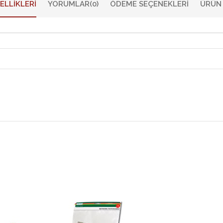
ELLIKLERI
YORUMLAR
(0)
ÖDEME SEÇENEKLERI
ÜRÜN 