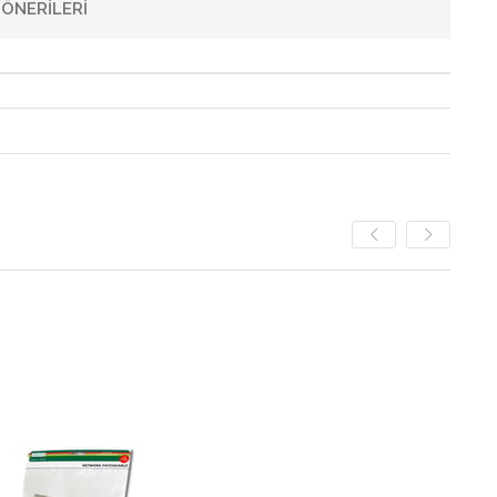
ÖNERILERI