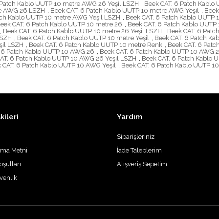
 Patch Kablo UUTP 10 metre AWG 26 Yeşil LSZH
,
Beek CAT. 6 Patch Kabl
re AWG 26 LSZH
,
Beek CAT. 6 Patch Kablo UUTP 10 metre AWG Yeşil
,
Beek
tch Kablo UUTP 10 metre AWG Yeşil LSZH
,
Beek CAT. 6 Patch Kablo UUTP
eek CAT. 6 Patch Kablo UUTP 10 metre 26
,
Beek CAT. 6 Patch Kablo UUTP 
,
Beek CAT. 6 Patch Kablo UUTP 10 metre 26 Yeşil LSZH
,
Beek CAT. 6 Patc
LSZH
,
Beek CAT. 6 Patch Kablo UUTP 10 metre Yeşil
,
Beek CAT. 6 Patch Ka
şil LSZH
,
Beek CAT. 6 Patch Kablo UUTP 10 metre Renk
,
Beek CAT. 6 Pat
 6 Patch Kablo UUTP 10 AWG 26
,
Beek CAT. 6 Patch Kablo UUTP 10 AWG 2
AT. 6 Patch Kablo UUTP 10 AWG 26 Yeşil LSZH
,
Beek CAT. 6 Patch Kablo
 CAT. 6 Patch Kablo UUTP 10 AWG Yeşil
,
Beek CAT. 6 Patch Kablo UUTP 1
kileri
Yardım
Siparişleriniz
tma Metni
İade Taleplerim
oşulları
Alışveriş Sepetim
üvenlik