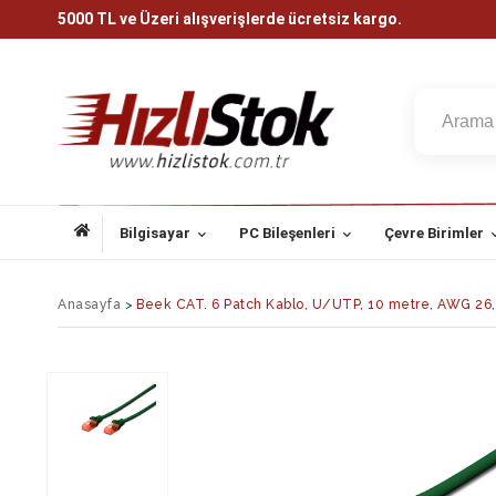
5000 TL ve Üzeri alışverişlerde ücretsiz kargo.
Bilgisayar
PC Bileşenleri
Çevre Birimler
Anasayfa
>
Beek CAT. 6 Patch Kablo, U/UTP, 10 metre, AWG 26,