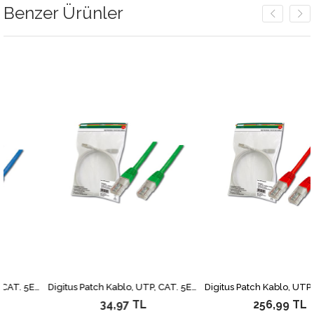
Benzer Ürünler
Digitus Patch Kablo, UTP, CAT. 5E, 2 metre, AWG 26/7, Mavi Renk, 3P sertifikalı
Digitus Patch Kablo, UTP, CAT. 5E, 0.5 metre, AWG 26/7, Yeşil Renk, 3P sertifikalı
34,97 TL
256,99 TL