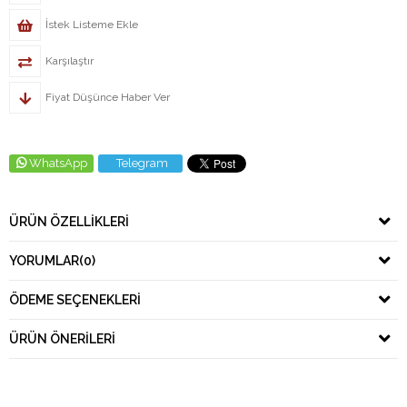
İstek Listeme Ekle
Karşılaştır
Fiyat Düşünce Haber Ver
WhatsApp
Telegram
ÜRÜN ÖZELLIKLERI
YORUMLAR
(0)
ÖDEME SEÇENEKLERI
ÜRÜN ÖNERILERI