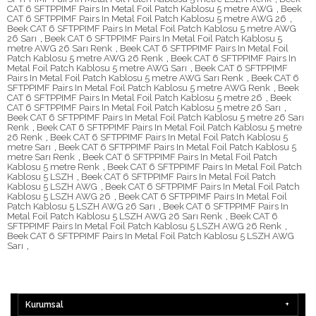
CAT 6 SFTPPIMF Pairs In Metal Foil Patch Kablosu 5 metre AWG
,
Beek
CAT 6 SFTPPIMF Pairs In Metal Foil Patch Kablosu 5 metre AWG 26
,
Beek CAT 6 SFTPPIMF Pairs In Metal Foil Patch Kablosu 5 metre AWG
26 Sarı
,
Beek CAT 6 SFTPPIMF Pairs In Metal Foil Patch Kablosu 5
metre AWG 26 Sarı Renk
,
Beek CAT 6 SFTPPIMF Pairs In Metal Foil
Patch Kablosu 5 metre AWG 26 Renk
,
Beek CAT 6 SFTPPIMF Pairs In
Metal Foil Patch Kablosu 5 metre AWG Sarı
,
Beek CAT 6 SFTPPIMF
Pairs In Metal Foil Patch Kablosu 5 metre AWG Sarı Renk
,
Beek CAT 6
SFTPPIMF Pairs In Metal Foil Patch Kablosu 5 metre AWG Renk
,
Beek
CAT 6 SFTPPIMF Pairs In Metal Foil Patch Kablosu 5 metre 26
,
Beek
CAT 6 SFTPPIMF Pairs In Metal Foil Patch Kablosu 5 metre 26 Sarı
,
Beek CAT 6 SFTPPIMF Pairs In Metal Foil Patch Kablosu 5 metre 26 Sarı
Renk
,
Beek CAT 6 SFTPPIMF Pairs In Metal Foil Patch Kablosu 5 metre
26 Renk
,
Beek CAT 6 SFTPPIMF Pairs In Metal Foil Patch Kablosu 5
metre Sarı
,
Beek CAT 6 SFTPPIMF Pairs In Metal Foil Patch Kablosu 5
metre Sarı Renk
,
Beek CAT 6 SFTPPIMF Pairs In Metal Foil Patch
Kablosu 5 metre Renk
,
Beek CAT 6 SFTPPIMF Pairs In Metal Foil Patch
Kablosu 5 LSZH
,
Beek CAT 6 SFTPPIMF Pairs In Metal Foil Patch
Kablosu 5 LSZH AWG
,
Beek CAT 6 SFTPPIMF Pairs In Metal Foil Patch
Kablosu 5 LSZH AWG 26
,
Beek CAT 6 SFTPPIMF Pairs In Metal Foil
Patch Kablosu 5 LSZH AWG 26 Sarı
,
Beek CAT 6 SFTPPIMF Pairs In
Metal Foil Patch Kablosu 5 LSZH AWG 26 Sarı Renk
,
Beek CAT 6
SFTPPIMF Pairs In Metal Foil Patch Kablosu 5 LSZH AWG 26 Renk
,
Beek CAT 6 SFTPPIMF Pairs In Metal Foil Patch Kablosu 5 LSZH AWG
Sarı
,
Kurumsal