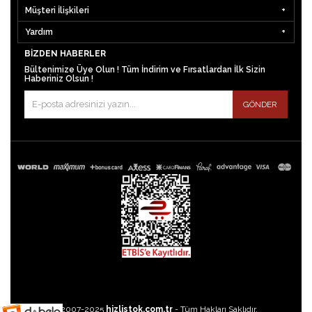
Müşteri İlişkileri
Yardım
BIZDEN HABERLER
Bültenimize Üye Olun ! Tüm İndirim ve Fırsatlardan İlk Sizin
Haberiniz Olsun !
GÖNDER
©2007-2025
hizlistok.com.tr
- Tüm Hakları Saklıdır.