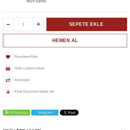
(KDV Dahil)
Favorilere Ekle
İstek Listeme Ekle
Karşılaştır
Fiyat Düşünce Haber Ver
WhatsApp
Telegram