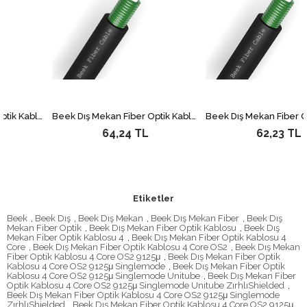
Beek Dış Mekan Fiber Optik Kablosu, 24 Core OM3, 50/125μ Multimode, Unitube, Zırhlı/Shielded
Beek Dış Mekan Fiber Optik Kablosu, 12 Core, OM2, 50/125µ Multimode, Unitube, Zırhlı/Shielded
64,24 TL
62,23 TL
Etiketler
Beek
,
Beek Dış
,
Beek Dış Mekan
,
Beek Dış Mekan Fiber
,
Beek Dış
Mekan Fiber Optik
,
Beek Dış Mekan Fiber Optik Kablosu
,
Beek Dış
Mekan Fiber Optik Kablosu 4
,
Beek Dış Mekan Fiber Optik Kablosu 4
Core
,
Beek Dış Mekan Fiber Optik Kablosu 4 Core OS2
,
Beek Dış Mekan
Fiber Optik Kablosu 4 Core OS2 9125μ
,
Beek Dış Mekan Fiber Optik
Kablosu 4 Core OS2 9125μ Singlemode
,
Beek Dış Mekan Fiber Optik
Kablosu 4 Core OS2 9125μ Singlemode Unitube
,
Beek Dış Mekan Fiber
Optik Kablosu 4 Core OS2 9125μ Singlemode Unitube ZırhlıShielded
,
Beek Dış Mekan Fiber Optik Kablosu 4 Core OS2 9125μ Singlemode
ZırhlıShielded
,
Beek Dış Mekan Fiber Optik Kablosu 4 Core OS2 9125μ