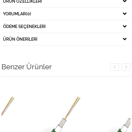
ÜRÜN ÖZELLIKLERI
YORUMLAR
(0)
ÖDEME SEÇENEKLERI
ÜRÜN ÖNERILERI
Benzer Ürünler