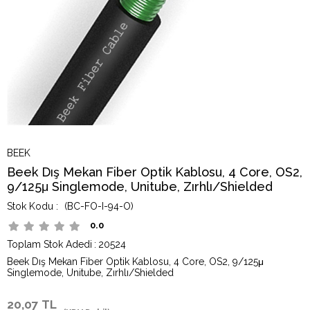
BEEK
Beek Dış Mekan Fiber Optik Kablosu, 4 Core, OS2,
9/125μ Singlemode, Unitube, Zırhlı/Shielded
(BC-FO-I-94-O)
0.0
Toplam Stok Adedi
:
20524
Beek Dış Mekan Fiber Optik Kablosu, 4 Core, OS2, 9/125μ
Singlemode, Unitube, Zırhlı/Shielded
20,07 TL