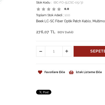
(BC-FO-5LCSC-05/3)
0.0
Toplam Stok Adedi
:
100
Beek LC-SC Fiber Optik Patch Kablo, Multim
276,07 TL
(KDV Dahil)
Favorilere Ekle
İstek Listeme Ekle