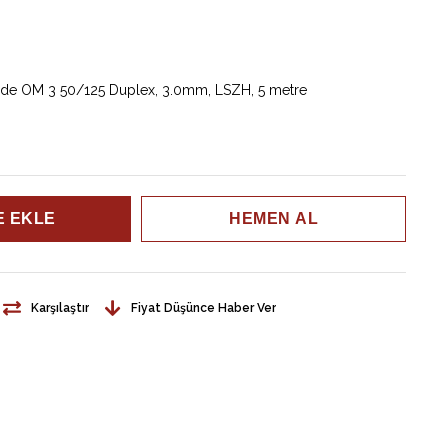
ode OM 3 50/125 Duplex, 3.0mm, LSZH, 5 metre
Karşılaştır
Fiyat Düşünce Haber Ver