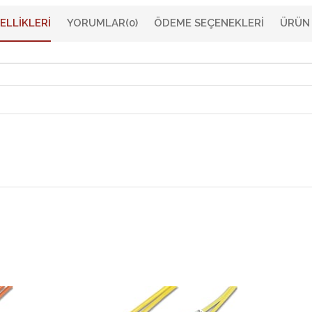
ELLIKLERI
YORUMLAR
(0)
ÖDEME SEÇENEKLERI
ÜRÜN 