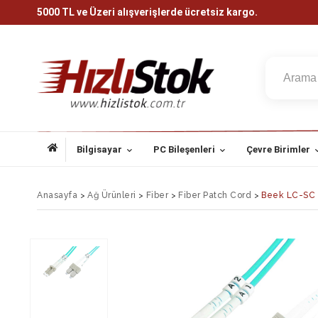
5000 TL ve Üzeri alışverişlerde ücretsiz kargo.
Bilgisayar
PC Bileşenleri
Çevre Birimler
Anasayfa
>
Ağ Ürünleri
>
Fiber
>
Fiber Patch Cord
>
Beek LC-SC F