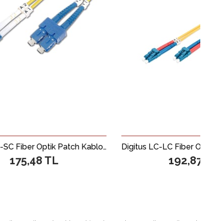
Digitus LC-SC Fiber Optik Patch Kablo, 3 metre, Singlemode, Duplex, 09/125
Digitus LC-LC Fiber Optik Patch Kablo, 2 metre, Singlemode, Duplex, 09/125
 TL
192,87 TL