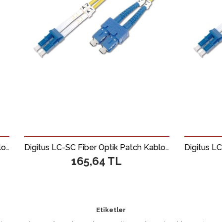
Digitus LC-SC Fiber Optik Patch Kablo, 2 metre, Singlemode, Duplex, 09/125
165,64 TL
175,48
Etiketler