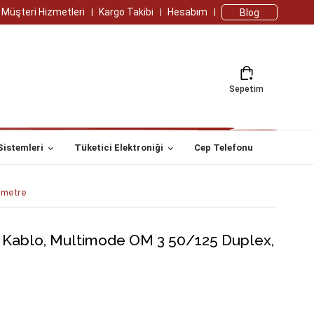
Müşteri Hizmetleri
Kargo Takibi
Hesabım
Blog
Sepetim
Sistemleri
Tüketici Elektroniği
Cep Telefonu
 metre
h Kablo, Multimode OM 3 50/125 Duplex,