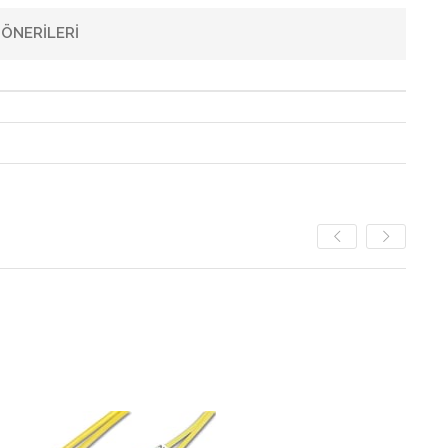
ÖNERILERI