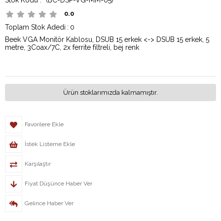
0.0
Toplam Stok Adedi
:
0
Beek VGA Monitör Kablosu, DSUB 15 erkek <-> DSUB 15 erkek, 5
metre, 3Coax/7C, 2x ferrite filtreli, bej renk
Ürün stoklarımızda kalmamıştır.
Favorilere Ekle
İstek Listeme Ekle
Karşılaştır
Fiyat Düşünce Haber Ver
Gelince Haber Ver