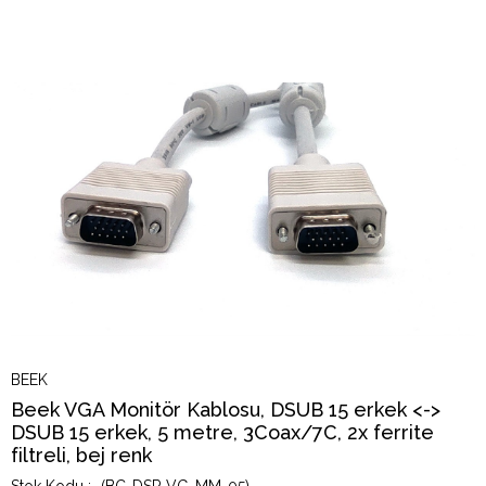
BEEK
Beek VGA Monitör Kablosu, DSUB 15 erkek <->
DSUB 15 erkek, 5 metre, 3Coax/7C, 2x ferrite
filtreli, bej renk
(BC-DSP-VG-MM-05)