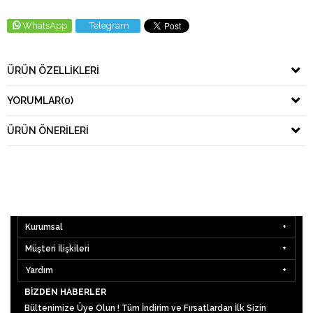
WhatsApp
Telegram
ÜRÜN ÖZELLIKLERI
YORUMLAR
(0)
ÜRÜN ÖNERILERI
Kurumsal
Müşteri İlişkileri
Yardım
BIZDEN HABERLER
Bültenimize Üye Olun ! Tüm İndirim ve Fırsatlardan İlk Sizin