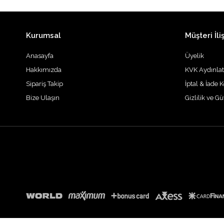
Kurumsal
Müşteri İliş
Anasayfa
Üyelik
Hakkımızda
KVK Aydınla
Sipariş Takip
İptal & İade K
Bize Ulaşın
Gizlilik ve G