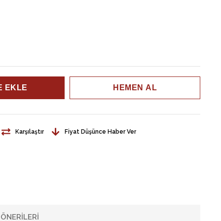
Karşılaştır
Fiyat Düşünce Haber Ver
ÖNERILERI