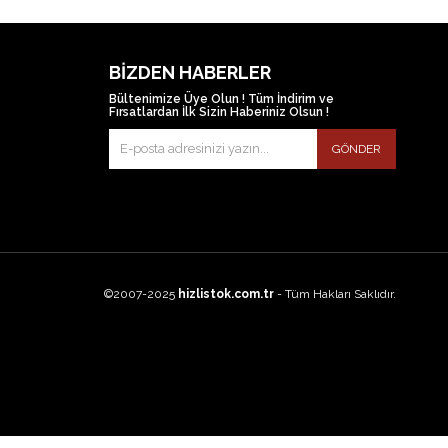
BIZDEN HABERLER
Bültenimize Üye Olun ! Tüm İndirim ve
Fırsatlardan İlk Sizin Haberiniz Olsun !
GÖNDER
©2007-2025
hizlistok.com.tr
- Tüm Hakları Saklıdır.