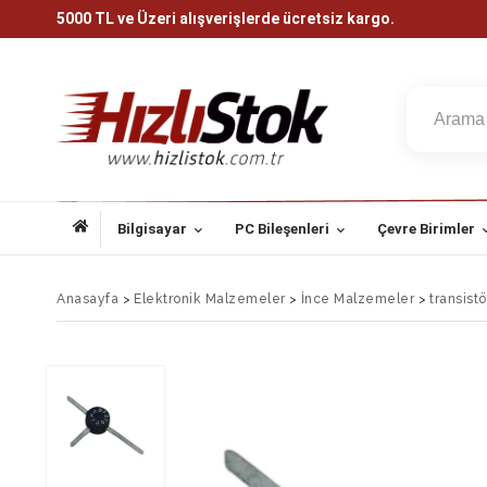
5000 TL ve Üzeri alışverişlerde ücretsiz kargo.
Bilgisayar
PC Bileşenleri
Çevre Birimler
Anasayfa
>
Elektronik Malzemeler
>
İnce Malzemeler
>
transistö