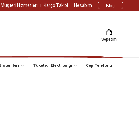
Müşteri Hizmetleri
Kargo Takibi
Hesabım
Blog
Sepetim
Sistemleri
Tüketici Elektroniği
Cep Telefonu