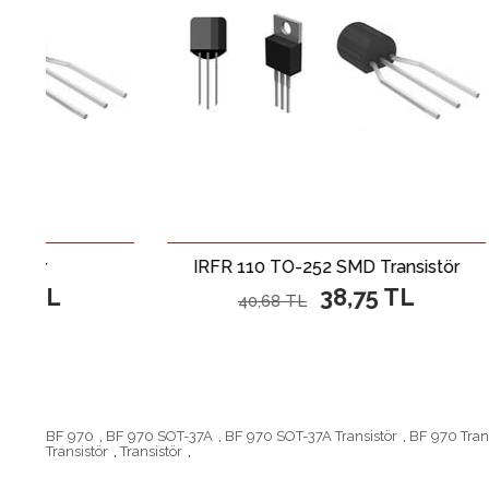
IRFR 110 TO-252 SMD Transistör
38,75 TL
40,68 TL
BF 970
,
BF 970 SOT-37A
,
BF 970 SOT-37A Transistör
,
BF 970 Tran
Transistör
,
Transistör
,