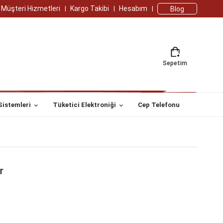
Müşteri Hizmetleri
Kargo Takibi
Hesabım
Blog
Sepetim
Sistemleri
Tüketici Elektroniği
Cep Telefonu
r