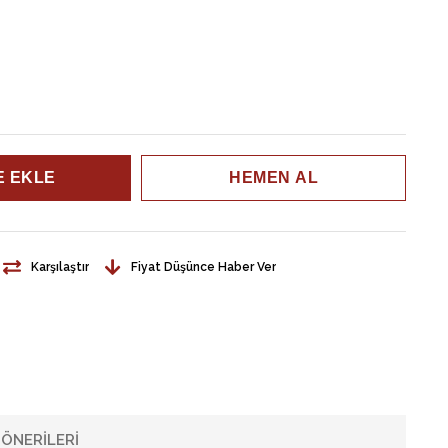
Karşılaştır
Fiyat Düşünce Haber Ver
ÖNERILERI