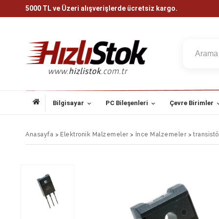
5000 TL ve Üzeri alışverişlerde ücretsiz kargo.
Bilgisayar
PC Bileşenleri
Çevre Birimler
Anasayfa
>
Elektronik Malzemeler
>
İnce Malzemeler
>
transistö