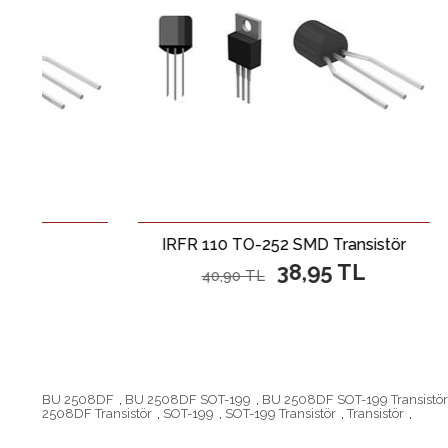
IRFR 110 TO-252 SMD Transistör
38,95 TL
40,90 TL
BU 2508DF
,
BU 2508DF SOT-199
,
BU 2508DF SOT-199 Transistör
2508DF Transistör
,
SOT-199
,
SOT-199 Transistör
,
Transistör
,