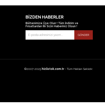
BIZDEN HABERLER
Bültenimize Üye Olun ! Tüm İndirim ve
Fırsatlardan İlk Sizin Haberiniz Olsun !
GÖNDER
©2007-2025
hizlistok.com.tr
- Tüm Hakları Saklıdır.