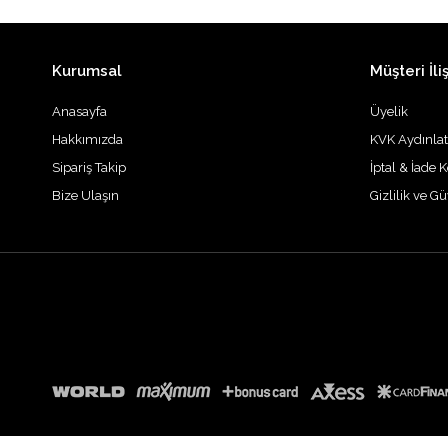
Kurumsal
Müşteri İliş
Anasayfa
Üyelik
Hakkımızda
KVK Aydınla
Sipariş Takip
İptal & İade K
Bize Ulaşın
Gizlilik ve G