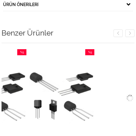
ÜRÜN ÖNERILERI
Benzer Ürünler
%5
%5
İndirim
İndirim
%5İndirim
%5İndirim