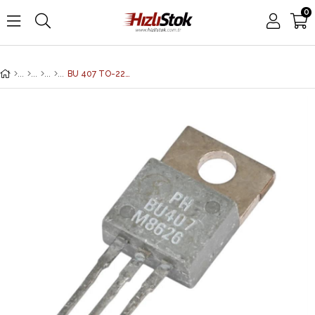
0
BU 407 TO-220 Transistör