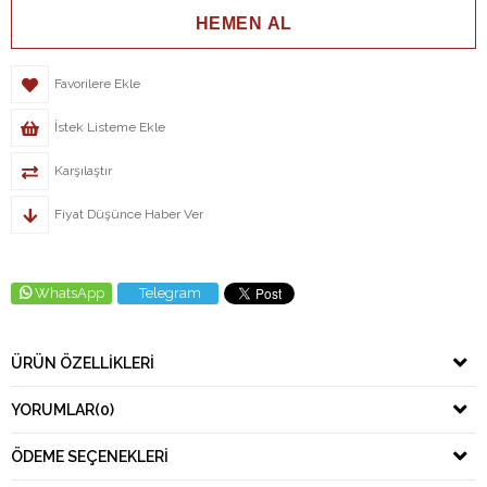
Favorilere Ekle
İstek Listeme Ekle
Karşılaştır
Fiyat Düşünce Haber Ver
WhatsApp
Telegram
ÜRÜN ÖZELLIKLERI
YORUMLAR
(0)
ÖDEME SEÇENEKLERI