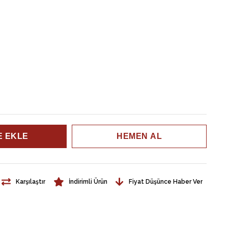
Karşılaştır
İndirimli Ürün
Fiyat Düşünce Haber Ver