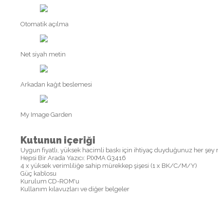
Otomatik açılma
Net siyah metin
Arkadan kağıt beslemesi
My Image Garden
Kutunun içeriği
Uygun fiyatlı, yüksek hacimli baskı için ihtiyaç duyduğunuz her şey m
Hepsi Bir Arada Yazıcı: PIXMA G3416
4 x yüksek verimliliğe sahip mürekkep şişesi (1 x BK/C/M/Y)
Güç kablosu
Kurulum CD-ROM'u
Kullanım kılavuzları ve diğer belgeler