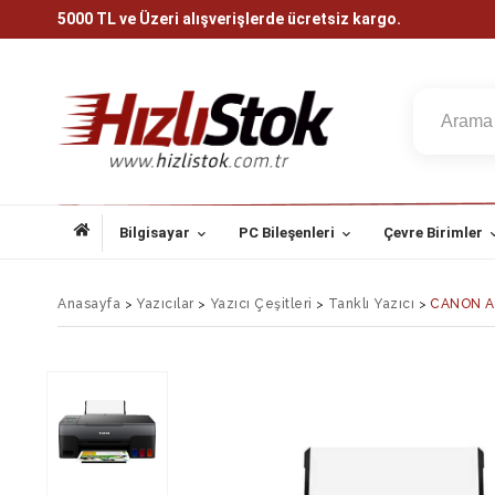
5000 TL ve Üzeri alışverişlerde ücretsiz kargo.
Bilgisayar
PC Bileşenleri
Çevre Birimler
Anasayfa
>
Yazıcılar
>
Yazıcı Çeşitleri
>
Tanklı Yazıcı
>
CANON A4 