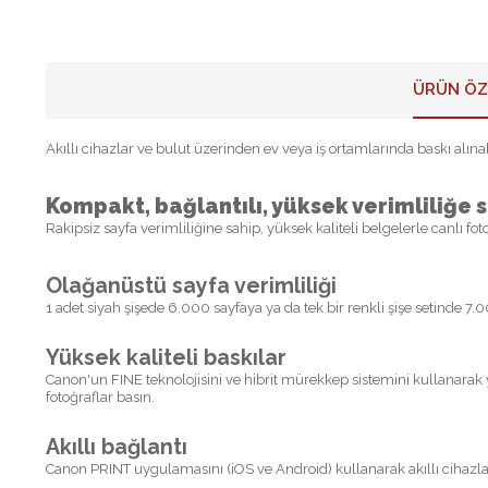
ÜRÜN ÖZ
Akıllı cihazlar ve bulut üzerinden ev veya iş ortamlarında baskı alı
Kompakt, bağlantılı, yüksek verimliliğe
Rakipsiz sayfa verimliliğine sahip, yüksek kaliteli belgelerle canlı fot
Olağanüstü sayfa verimliliği
1 adet siyah şişede 6.000 sayfaya ya da tek bir renkli şişe setinde 7
Yüksek kaliteli baskılar
Canon'un FINE teknolojisini ve hibrit mürekkep sistemini kullanarak 
fotoğraflar basın.
Akıllı bağlantı
Canon PRINT uygulamasını (iOS ve Android) kullanarak akıllı cihazla