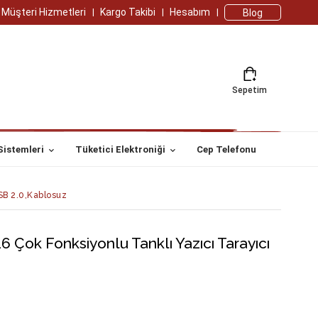
Müşteri Hizmetleri
Kargo Takibi
Hesabım
Blog
Sepetim
Sistemleri
Tüketici Elektroniği
Cep Telefonu
SB 2.0,Kablosuz
Çok Fonksiyonlu Tanklı Yazıcı Tarayıcı