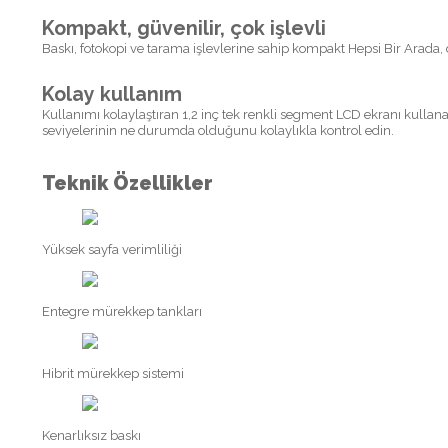
Kompakt, güvenilir, çok işlevli
Baskı, fotokopi ve tarama işlevlerine sahip kompakt Hepsi Bir Arada, 
Kolay kullanım
Kullanımı kolaylaştıran 1,2 inç tek renkli segment LCD ekranı kulla
seviyelerinin ne durumda olduğunu kolaylıkla kontrol edin.
Teknik Özellikler
Yüksek sayfa verimliliği
Entegre mürekkep tankları
Hibrit mürekkep sistemi
Kenarlıksız baskı