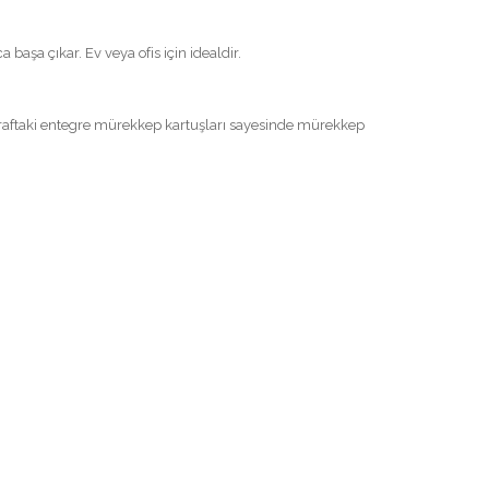
aşa çıkar. Ev veya ofis için idealdir.
taraftaki entegre mürekkep kartuşları sayesinde mürekkep