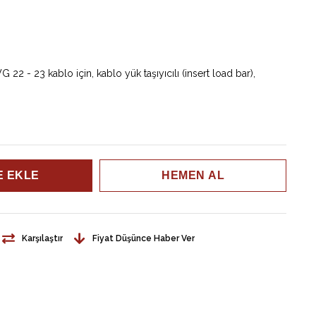
- 23 kablo için, kablo yük taşıyıcılı (insert load bar),
Karşılaştır
Fiyat Düşünce Haber Ver