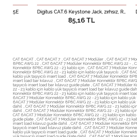
Digitus CAT.6 Keystone Jack, zırhsız, RJ45, siyah Renk, LSA&lt;br&gt; Digitus CAT 6 Keystone Jack, unshielded RJ45 to LSA, color black
85,16 TL
CAT 6ACAT
,
CAT 6ACAT 7
,
CAT 6ACAT 7 Modüler
,
CAT 6ACAT 7 Mo
8P8C AWG 22
,
CAT 6ACAT 7 Modüler Konnektör 8P8C AWG 22 -
,
C
Konnektör 8P8C AWG 22 - 23 kablo için
,
CAT 6ACAT 7 Modüler Konne
Konnektör 8P8C AWG 22 - 23 kablo için kablo yük taşıyıcılı
,
CAT 6ACA
kablo yük taşıyıcılı insert load
,
CAT 6ACAT 7 Modüler Konnektör 8P8C A
insert load bar kılavuz
,
CAT 6ACAT 7 Modüler Konnektör 8P8C AWG 22 -
taşıyıcılı insert load bar kılavuz guide plate
,
CAT 6ACAT 7 Modüler Konn
22 - 23 kablo için kablo yük taşıyıcılı insert load bar kılavuz guide dah
Konnektör 8P8C AWG 22 - 23 kablo için kablo yük taşıyıcılı insert load
6ACAT 7 Modüler Konnektör 8P8C AWG 22 - 23 kablo için kablo yük taş
6ACAT 7 Modüler Konnektör 8P8C AWG 22 - 23 kablo için kablo yük taşı
dahil
,
CAT 6ACAT 7 Modüler Konnektör 8P8C AWG 22 - 23 kablo için ka
dahil
,
CAT 6ACAT 7 Modüler Konnektör 8P8C AWG 22 - 23 kablo için ka
CAT 6ACAT 7 Modüler Konnektör 8P8C AWG 22 - 23 kablo için kablo yük
guide plate
,
CAT 6ACAT 7 Modüler Konnektör 8P8C AWG 22 - 23 kablo i
insert load kılavuz guide dahil
,
CAT 6ACAT 7 Modüler Konnektör 8P8C A
taşıyıcılı insert load kılavuz plate dahil
,
CAT 6ACAT 7 Modüler Konnektö
kablo yük taşıyıcılı insert load guide
,
CAT 6ACAT 7 Modüler Konnektör 
yük taşıyıcılı insert load guide plate dahil
,
CAT 6ACAT 7 Modüler Konne