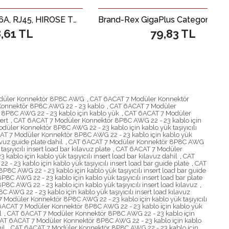
Modüler Fiş, Cat. 6A, RJ45, HIROSE TM 31, 8P8C, zırhlı, yuvarlak kablo takmak için koruma kılıflı, AWG24 /27 ler için uygun tipte konnektör
Brand-Rex GigaPlus Category 5E (CAT.5E) Snap-In Jack, Zırhsız (Unshielded), 110 Tip, Siyah Renk
79,83 TL
düler Konnektör 8P8C AWG
,
CAT 6ACAT 7 Modüler Konnektör
onnektör 8P8C AWG 22 - 23 kablo
,
CAT 6ACAT 7 Modüler
8P8C AWG 22 - 23 kablo için kablo yük
,
CAT 6ACAT 7 Modüler
ert
,
CAT 6ACAT 7 Modüler Konnektör 8P8C AWG 22 - 23 kablo için
üler Konnektör 8P8C AWG 22 - 23 kablo için kablo yük taşıyıcılı
T 7 Modüler Konnektör 8P8C AWG 22 - 23 kablo için kablo yük
vuz guide plate dahil
,
CAT 6ACAT 7 Modüler Konnektör 8P8C AWG
ıyıcılı insert load bar kılavuz plate
,
CAT 6ACAT 7 Modüler
blo için kablo yük taşıyıcılı insert load bar kılavuz dahil
,
CAT
23 kablo için kablo yük taşıyıcılı insert load bar guide plate
,
CAT
C AWG 22 - 23 kablo için kablo yük taşıyıcılı insert load bar guide
C AWG 22 - 23 kablo için kablo yük taşıyıcılı insert load bar plate
C AWG 22 - 23 kablo için kablo yük taşıyıcılı insert load kılavuz
,
WG 22 - 23 kablo için kablo yük taşıyıcılı insert load kılavuz
 Modüler Konnektör 8P8C AWG 22 - 23 kablo için kablo yük taşıyıcılı
ACAT 7 Modüler Konnektör 8P8C AWG 22 - 23 kablo için kablo yük
l
,
CAT 6ACAT 7 Modüler Konnektör 8P8C AWG 22 - 23 kablo için
AT 6ACAT 7 Modüler Konnektör 8P8C AWG 22 - 23 kablo için kablo
il
,
CAT 6ACAT 7 Modüler Konnektör 8P8C AWG 22 - 23 kablo için