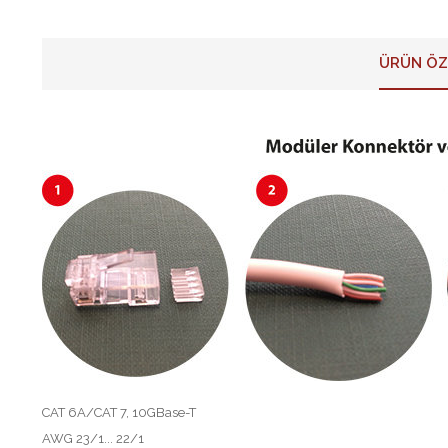
ÜRÜN ÖZ
CAT 6A/CAT 7, 10GBase-T
AWG 23/1... 22/1