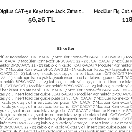
Digitus CAT-5e Keystone Jack, Zırhsız (Unshielded), RJ45, Siyah Renk, LSA
56,26 TL
118,61 TL
Etiketler
düler Konnektör
,
CAT 6ACAT 7 Modüler Konnektör 8P8C
,
CAT 6ACAT 7 Mo
AT 6ACAT 7 Modüler Konnektör 8P8C AWG 22 - 23
,
CAT 6ACAT 7 Modüler K
ktör 8P8C AWG 22 - 23 kablo için kablo
,
CAT 6ACAT 7 Modüler Konnektör 
T 7 Modüler Konnektör 8P8C AWG 22 - 23 kablo için kablo yük taşıyıcılı ins
WG 22 - 23 kablo için kablo yük taşıyıcılı insert load bar
,
CAT 6ACAT 7 Mod
 23 kablo için kablo yük taşıyıcılı insert load bar kılavuz guide
,
CAT 6ACA
ektör 8P8C AWG 22 - 23 kablo için kablo yük taşıyıcılı insert load bar kıla
il
,
CAT 6ACAT 7 Modüler Konnektör 8P8C AWG 22 - 23 kablo için kablo yük taş
 bar kılavuz plate dahil
,
CAT 6ACAT 7 Modüler Konnektör 8P8C AWG 22 - 23 ka
ıyıcılı insert load bar guide
,
CAT 6ACAT 7 Modüler Konnektör 8P8C AWG 22 - 
yıcılı insert load bar guide plate dahil
,
CAT 6ACAT 7 Modüler Konnektör 8P8
blo yük taşıyıcılı insert load bar plate
,
CAT 6ACAT 7 Modüler Konnektör 8P8
blo yük taşıyıcılı insert load bar dahil
,
CAT 6ACAT 7 Modüler Konnektör 8P8
 taşıyıcılı insert load kılavuz guide
,
CAT 6ACAT 7 Modüler Konnektör 8P8C A
çin kablo yük taşıyıcılı insert load kılavuz guide plate dahil
,
CAT 6ACAT 7
WG 22 - 23 kablo için kablo yük taşıyıcılı insert load kılavuz plate
,
CAT 6
r 8P8C AWG 22 - 23 kablo için kablo yük taşıyıcılı insert load kılavuz dahi
8P8C AWG 22 - 23 kablo için kablo yük taşıyıcılı insert load guide plate
,
C
ktör 8P8C AWG 22 - 23 kablo için kablo yük taşıyıcılı insert load guide dah