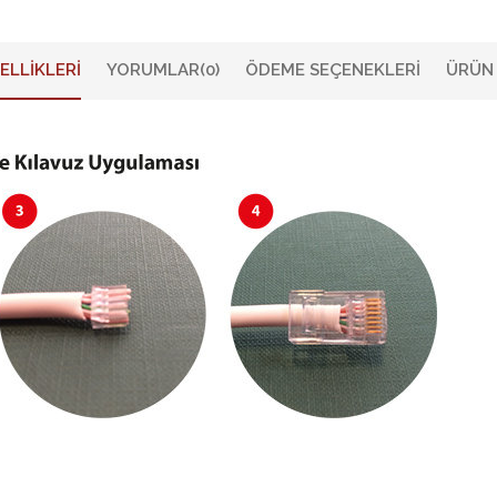
ELLIKLERI
YORUMLAR
(0)
ÖDEME SEÇENEKLERI
ÜRÜN 