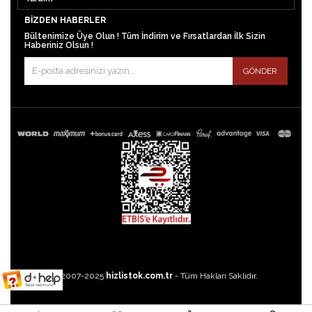
BIZDEN HABERLER
Bültenimize Üye Olun ! Tüm İndirim ve Fırsatlardan İlk Sizin
Haberiniz Olsun !
GÖNDER
©2007-2025
hizlistok.com.tr
- Tüm Hakları Saklıdır.