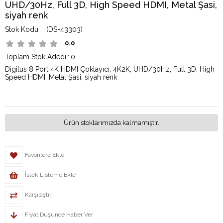
UHD/30Hz, Full 3D, High Speed HDMI, Metal Şasi,
siyah renk
(DS-43303)
0.0
Toplam Stok Adedi
:
0
Digitus 8 Port 4K HDMI Çoklayıcı, 4K2K, UHD/30Hz, Full 3D, High
Speed HDMI, Metal Şasi, siyah renk
Ürün stoklarımızda kalmamıştır.
Favorilere Ekle
İstek Listeme Ekle
Karşılaştır
Fiyat Düşünce Haber Ver