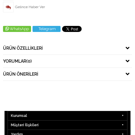
Gelince Haber Ver
WhatsApp
Telegram
ÜRÜN ÖZELLIKLERI
YORUMLAR
(0)
ÜRÜN ÖNERILERI
Kurumsal
Müşteri İlişkileri
Yardım