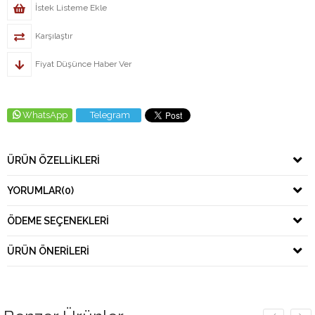
İstek Listeme Ekle
Karşılaştır
Fiyat Düşünce Haber Ver
WhatsApp
Telegram
ÜRÜN ÖZELLIKLERI
YORUMLAR
(0)
ÖDEME SEÇENEKLERI
ÜRÜN ÖNERILERI