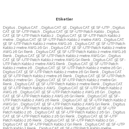
Etiketler
Digitus
,
Digitus CAT.
,
Digitus CAT. 5E
,
Digitus CAT. 5E SF-UTP
,
Digitus
CAT. 5E SF-UTP Patch
,
Digitus CAT. 5E SF-UTP Patch Kablo
,
Digitus
CAT. 5E SF-UTP Patch Kablo 2
,
Digitus CAT. 5E SF-UTP Patch Kablo 2
metre
,
Digitus CAT. 5E SF-UTP Patch Kablo 2 metre AWG
,
Digitus CAT.
5E SF-UTP Patch Kablo 2 metre AWG 26
,
Digitus CAT. 5E SF-UTP Patch
Kablo 2 metre AWG 26 Gri
,
Digitus CAT. 5E SF-UTP Patch Kablo 2 metre
AWG 26 Gri Renk
,
Digitus CAT. 5E SF-UTP Patch Kablo 2 metre AWG 26
Renk
,
Digitus CAT. 5E SF-UTP Patch Kablo 2 metre AWG Gri
,
Digitus
CAT. 5E SF-UTP Patch Kablo 2 metre AWG Gri Renk
,
Digitus CAT. 5E SF-
UTP Patch Kablo 2 metre AWG Renk
,
Digitus CAT. 5E SF-UTP Patch
Kablo 2 metre 26
,
Digitus CAT. 5E SF-UTP Patch Kablo 2 metre 26 Gri
,
Digitus CAT. 5E SF-UTP Patch Kablo 2 metre 26 Gri Renk
,
Digitus CAT.
5E SF-UTP Patch Kablo 2 metre 26 Renk
,
Digitus CAT. 5E SF-UTP Patch
Kablo 2 metre Gri
,
Digitus CAT. 5E SF-UTP Patch Kablo 2 metre Gri
Renk
,
Digitus CAT. 5E SF-UTP Patch Kablo 2 metre Renk
,
Digitus CAT.
5E SF-UTP Patch Kablo 2 AWG
,
Digitus CAT. 5E SF-UTP Patch Kablo 2
AWG 26
,
Digitus CAT. 5E SF-UTP Patch Kablo 2 AWG 26 Gri
,
Digitus
CAT. 5E SF-UTP Patch Kablo 2 AWG 26 Gri Renk
,
Digitus CAT. 5E SF-
UTP Patch Kablo 2 AWG 26 Renk
,
Digitus CAT. 5E SF-UTP Patch Kablo 2
AWG Gri
,
Digitus CAT. 5E SF-UTP Patch Kablo 2 AWG Gri Renk
,
Digitus
CAT. 5E SF-UTP Patch Kablo 2 AWG Renk
,
Digitus CAT. 5E SF-UTP
Patch Kablo 2 26
,
Digitus CAT. 5E SF-UTP Patch Kablo 2 26 Gri
,
Digitus
CAT. 5E SF-UTP Patch Kablo 2 26 Gri Renk
,
Digitus CAT. 5E SF-UTP
Patch Kablo 2 26 Renk
,
Digitus CAT. 5E SF-UTP Patch Kablo 2 Gri
,
Digitus CAT. 5E SF-UTP Patch Kablo 2 Gri Renk
,
Digitus CAT. 5E SF-UTP
Patch Kablo 2 Renk
,
Digitus CAT. 5E SF-UTP Patch Kablo metre
,