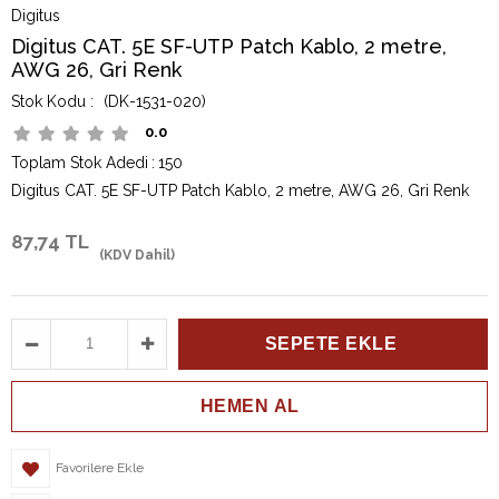
Digitus
Digitus CAT. 5E SF-UTP Patch Kablo, 2 metre,
AWG 26, Gri Renk
(DK-1531-020)
0.0
Toplam Stok Adedi
:
150
Digitus CAT. 5E SF-UTP Patch Kablo, 2 metre, AWG 26, Gri Renk
87,74 TL
(KDV Dahil)
Favorilere Ekle