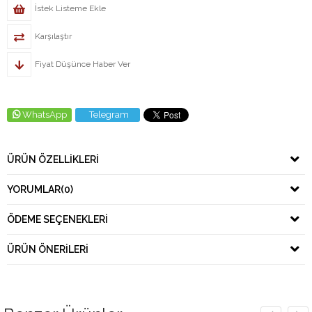
İstek Listeme Ekle
Karşılaştır
Fiyat Düşünce Haber Ver
WhatsApp
Telegram
ÜRÜN ÖZELLIKLERI
YORUMLAR
(0)
ÖDEME SEÇENEKLERI
ÜRÜN ÖNERILERI