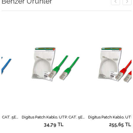
Benzer Ürünler
Digitus Patch Kablo, UTP, CAT. 5E, 2 metre, AWG 26/7, Mavi Renk, 3P sertifikalı
Digitus Patch Kablo, UTP, CAT. 5E, 0.5 metre, AWG 26/7, Yeşil Renk, 3P sertifikalı
34,79 TL
255,65 TL