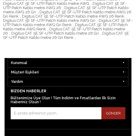
Digitus CAT. 5E SF-UTP Patch Kablo metre AWG
,
Digitus CAT. 5E SF-
UTP Patch Kablo metre AWG 26
,
Digitus CAT. 5E SF-UTP Patch Kablo
metre AWG 26 Gri
,
Digitus CAT. 5E SF-UTP Patch Kablo metre AWG 26
Gri Renk
,
Digitus CAT. 5E SF-UTP Patch Kablo metre AWG 26 Renk
,
Digitus CAT. 5E SF-UTP Patch Kablo metre AWG Gri
,
Digitus CAT. 5E SF-
UTP Patch Kablo metre AWG Gri Renk
,
Digitus CAT. 5E SF-UTP Patch
Kablo metre AWG Renk
,
Digitus CAT. 5E SF-UTP Patch Kablo metre
26
,
Digitus CAT. 5E SF-UTP Patch Kablo metre 26 Gri
,
Digitus CAT. 5E
SF-UTP Patch Kablo metre 26 Gri Renk
,
Kurumsal
Müşteri İlişkileri
Yardım
BIZDEN HABERLER
Bültenimize Üye Olun ! Tüm İndirim ve Fırsatlardan İlk Sizin
Haberiniz Olsun !
GÖNDER