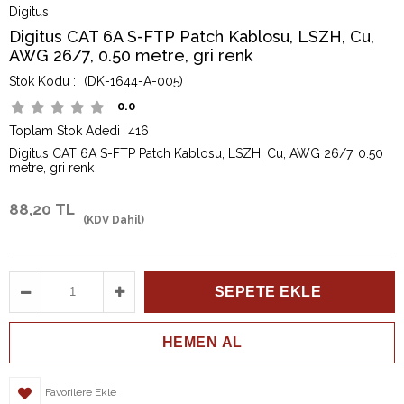
Digitus
Digitus CAT 6A S-FTP Patch Kablosu, LSZH, Cu,
AWG 26/7, 0.50 metre, gri renk
(DK-1644-A-005)
0.0
Toplam Stok Adedi
:
416
Digitus CAT 6A S-FTP Patch Kablosu, LSZH, Cu, AWG 26/7, 0.50
metre, gri renk
88,20 TL
(KDV Dahil)
Favorilere Ekle