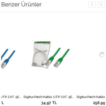
Benzer Ürünler
Digitus Patch Kablo, UTP, CAT. 5E, 2 metre, AWG 26/7, Mavi Renk, 3P sertifikalı
Digitus Patch Kablo, UTP, CAT. 5E, 0.5 metre, AWG 26/7, Yeşil Renk, 3P sertifikalı
34,97 TL
256,99 TL