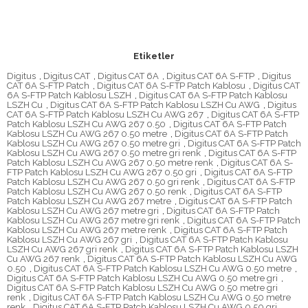
Etiketler
Digitus
,
Digitus CAT
,
Digitus CAT 6A
,
Digitus CAT 6A S-FTP
,
Digitus
CAT 6A S-FTP Patch
,
Digitus CAT 6A S-FTP Patch Kablosu
,
Digitus CAT
6A S-FTP Patch Kablosu LSZH
,
Digitus CAT 6A S-FTP Patch Kablosu
LSZH Cu
,
Digitus CAT 6A S-FTP Patch Kablosu LSZH Cu AWG
,
Digitus
CAT 6A S-FTP Patch Kablosu LSZH Cu AWG 267
,
Digitus CAT 6A S-FTP
Patch Kablosu LSZH Cu AWG 267 0.50
,
Digitus CAT 6A S-FTP Patch
Kablosu LSZH Cu AWG 267 0.50 metre
,
Digitus CAT 6A S-FTP Patch
Kablosu LSZH Cu AWG 267 0.50 metre gri
,
Digitus CAT 6A S-FTP Patch
Kablosu LSZH Cu AWG 267 0.50 metre gri renk
,
Digitus CAT 6A S-FTP
Patch Kablosu LSZH Cu AWG 267 0.50 metre renk
,
Digitus CAT 6A S-
FTP Patch Kablosu LSZH Cu AWG 267 0.50 gri
,
Digitus CAT 6A S-FTP
Patch Kablosu LSZH Cu AWG 267 0.50 gri renk
,
Digitus CAT 6A S-FTP
Patch Kablosu LSZH Cu AWG 267 0.50 renk
,
Digitus CAT 6A S-FTP
Patch Kablosu LSZH Cu AWG 267 metre
,
Digitus CAT 6A S-FTP Patch
Kablosu LSZH Cu AWG 267 metre gri
,
Digitus CAT 6A S-FTP Patch
Kablosu LSZH Cu AWG 267 metre gri renk
,
Digitus CAT 6A S-FTP Patch
Kablosu LSZH Cu AWG 267 metre renk
,
Digitus CAT 6A S-FTP Patch
Kablosu LSZH Cu AWG 267 gri
,
Digitus CAT 6A S-FTP Patch Kablosu
LSZH Cu AWG 267 gri renk
,
Digitus CAT 6A S-FTP Patch Kablosu LSZH
Cu AWG 267 renk
,
Digitus CAT 6A S-FTP Patch Kablosu LSZH Cu AWG
0.50
,
Digitus CAT 6A S-FTP Patch Kablosu LSZH Cu AWG 0.50 metre
,
Digitus CAT 6A S-FTP Patch Kablosu LSZH Cu AWG 0.50 metre gri
,
Digitus CAT 6A S-FTP Patch Kablosu LSZH Cu AWG 0.50 metre gri
renk
,
Digitus CAT 6A S-FTP Patch Kablosu LSZH Cu AWG 0.50 metre
renk
,
Digitus CAT 6A S-FTP Patch Kablosu LSZH Cu AWG 0.50 gri
,