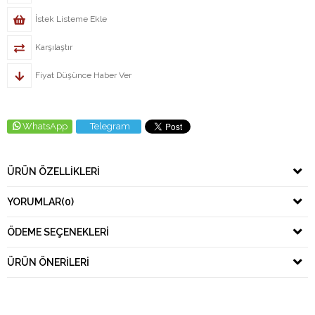
İstek Listeme Ekle
Karşılaştır
Fiyat Düşünce Haber Ver
WhatsApp
Telegram
ÜRÜN ÖZELLIKLERI
YORUMLAR
(0)
ÖDEME SEÇENEKLERI
ÜRÜN ÖNERILERI