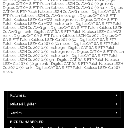
Digitus CAT 6A S-FTP Patch Kablosu LSZH Cu AWG 0.50 gri renk
,
Digitus CAT 6A S-FTP Patch Kablosu LSZH Cu AWG 0.50 renk
,
Digitus
CAT 6A S-FTP Patch Kablosu LSZH Cu AWG metre
,
Digitus CAT 6A S-
FTP Patch Kablosu LSZH Cu AWG metre gri
,
Digitus CAT 6A S-FTP
Patch Kablosu LSZH Cu AWG metre gri renk
,
Digitus CAT 6A S-FTP
Patch Kablosu LSZH Cu AWG metre renk
,
Digitus CAT 6A S-FTP Patch
Kablosu LSZH Cu AWG gri
,
Digitus CAT 6A S-FTP Patch Kablosu LSZH
Cu AWG gri renk
,
Digitus CAT 6A S-FTP Patch Kablosu LSZH Cu AWG
renk
,
Digitus CAT 6A S-FTP Patch Kablosu LSZH Cu 267
,
Digitus CAT
6A S-FTP Patch Kablosu LSZH Cu 267 0.50
,
Digitus CAT 6A S-FTP
Patch Kablosu LSZH Cu 267 0.50 metre
,
Digitus CAT 6A S-FTP Patch
Kablosu LSZH Cu 267 0.50 metre gri
,
Digitus CAT 6A S-FTP Patch
Kablosu LSZH Cu 267 0.50 metre gri renk
,
Digitus CAT 6A S-FTP Patch
Kablosu LSZH Cu 267 0.50 metre renk
,
Digitus CAT 6A S-FTP Patch
Kablosu LSZH Cu 267 0.50 gri
,
Digitus CAT 6A S-FTP Patch Kablosu
LSZH Cu 267 0.50 gri renk
,
Digitus CAT 6A S-FTP Patch Kablosu LSZH
Cu 267 0.50 renk
,
Digitus CAT 6A S-FTP Patch Kablosu LSZH Cu 267
metre
,
Kurumsal
Müşteri İlişkileri
Yardım
BIZDEN HABERLER