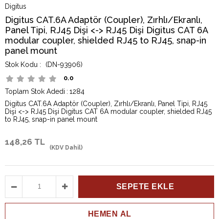
Digitus
Digitus CAT.6A Adaptör (Coupler), Zırhlı/Ekranlı,
Panel Tipi, RJ45 Dişi <-> RJ45 Dişi Digitus CAT 6A
modular coupler, shielded RJ45 to RJ45, snap-in
panel mount
(DN-93906)
0.0
Toplam Stok Adedi
:
1284
Digitus CAT.6A Adaptör (Coupler), Zırhlı/Ekranlı, Panel Tipi, RJ45
Dişi <-> RJ45 Dişi Digitus CAT 6A modular coupler, shielded RJ45
to RJ45, snap-in panel mount
148,26 TL
(KDV Dahil)