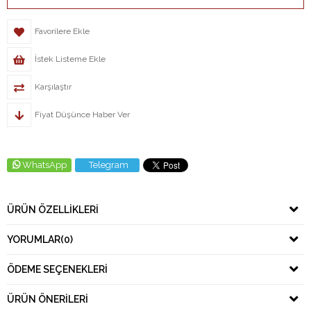
Favorilere Ekle
İstek Listeme Ekle
Karşılaştır
Fiyat Düşünce Haber Ver
WhatsApp
Telegram
ÜRÜN ÖZELLIKLERI
YORUMLAR
(0)
ÖDEME SEÇENEKLERI
ÜRÜN ÖNERILERI