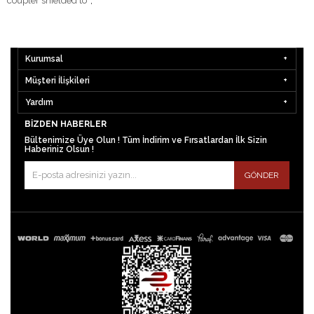
coupler shielded to
,
Kurumsal
Müşteri İlişkileri
Yardım
BIZDEN HABERLER
Bültenimize Üye Olun ! Tüm İndirim ve Fırsatlardan İlk Sizin
Haberiniz Olsun !
GÖNDER