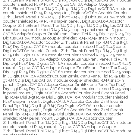
ZırhlıEkranlı Panel Tipi RJ45 Dişi lt-gt RJ45 Dişi Digitus CAT 6A modular
coupler shielded RJ45 RJ45
,
Digitus CAT.6A Adaptör Coupler
ZırhlıEkranlı Panel Tipi RJ45 Dişi lt-gt RJ45 Dişi Digitus CAT 6A modular
coupler shielded RJ45 RJ45 snap-in
,
Digitus CAT.6A Adaptör Coupler
ZırhlıEkranlı Panel Tipi RJ45 Dişi lt-gt RJ45 Dişi Digitus CAT 6A modular
coupler shielded RJ45 RJ45 snap-in panel
,
Digitus CAT.6A Adaptör
Coupler ZırhlıEkranlı Panel Tipi RJ45 Dişi lt-gt RJ45 Dişi Digitus CAT 6A
modular coupler shielded RJ45 RJ45 snap-in panel mount
,
Digitus
CAT.6A Adaptör Coupler ZırhlıEkranlı Panel Tipi RJ45 Dişi lt-gt RJ45 Dişi
Digitus CAT 6A modular coupler shielded RJ45 RJ45 snap-in mount
,
Digitus CAT.6A Adaptör Coupler ZırhlıEkranlı Panel Tipi RJ45 Dişi lt-gt
RJ45 Dişi Digitus CAT 6A modular coupler shielded RJ45 RJ45 panel
,
Digitus CAT.6A Adaptör Coupler ZırhlıEkranlı Panel Tipi RJ45 Dişi lt-gt
RJ45 Dişi Digitus CAT 6A modular coupler shielded RJ45 RJ45 panel
mount
,
Digitus CAT.6A Adaptör Coupler ZırhlıEkranlı Panel Tipi RJ45
Dişi lt-gt RJ45 Dişi Digitus CAT 6A modular coupler shielded RJ45 RJ45
mount
,
Digitus CAT.6A Adaptör Coupler ZırhlıEkranlı Panel Tipi RJ45
Dişi lt-gt RJ45 Dişi Digitus CAT 6A modular coupler shielded RJ45 snap-
in
,
Digitus CAT.6A Adaptör Coupler ZırhlıEkranlı Panel Tipi RJ45 Dişi lt-
gt RJ45 Dişi Digitus CAT 6A modular coupler shielded RJ45 snap-in
panel
,
Digitus CAT.6A Adaptör Coupler ZırhlıEkranlı Panel Tipi RJ45
Dişi lt-gt RJ45 Dişi Digitus CAT 6A modular coupler shielded RJ45 snap-
in panel mount
,
Digitus CAT.6A Adaptör Coupler ZırhlıEkranlı Panel
Tipi RJ45 Dişi lt-gt RJ45 Dişi Digitus CAT 6A modular coupler shielded
RJ45 snap-in mount
,
Digitus CAT.6A Adaptör Coupler ZırhlıEkranlı
Panel Tipi RJ45 Dişi lt-gt RJ45 Dişi Digitus CAT 6A modular coupler
shielded RJ45 panel
,
Digitus CAT.6A Adaptör Coupler ZırhlıEkranlı
Panel Tipi RJ45 Dişi lt-gt RJ45 Dişi Digitus CAT 6A modular coupler
shielded RJ45 panel mount
,
Digitus CAT.6A Adaptör Coupler
ZırhlıEkranlı Panel Tipi RJ45 Dişi lt-gt RJ45 Dişi Digitus CAT 6A modular
coupler shielded RJ45 mount
,
Digitus CAT.6A Adaptör Coupler
ZırhlıEkranlı Panel Tipi RJ45 Dişi lt-gt RJ45 Dişi Digitus CAT 6A modular