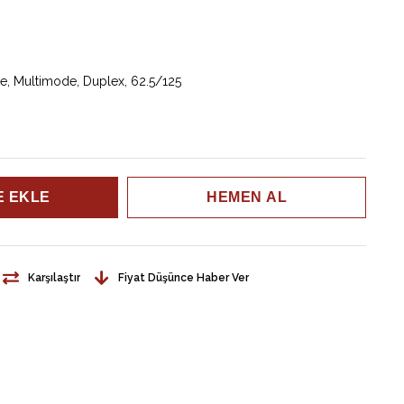
re, Multimode, Duplex, 62.5/125
Karşılaştır
Fiyat Düşünce Haber Ver