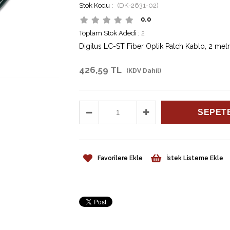
(DK-2631-02)
0.0
Toplam Stok Adedi
:
2
Digitus LC-ST Fiber Optik Patch Kablo, 2 met
426,59 TL
(KDV Dahil)
Favorilere Ekle
İstek Listeme Ekle