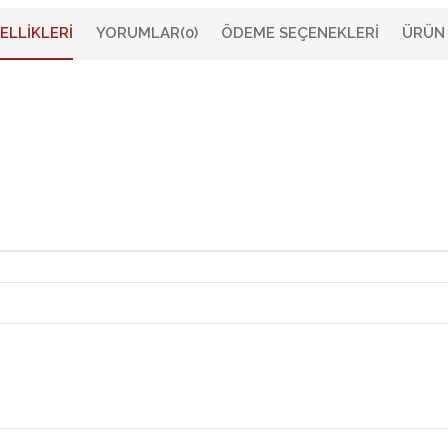
ELLIKLERI
YORUMLAR
(0)
ÖDEME SEÇENEKLERI
ÜRÜN 