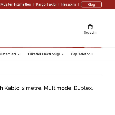
Müşteri Hizmetleri
Kargo Takibi
Hesabım
Blog
Sepetim
Sistemleri
Tüketici Elektroniği
Cep Telefonu
ch Kablo, 2 metre, Multimode, Duplex,