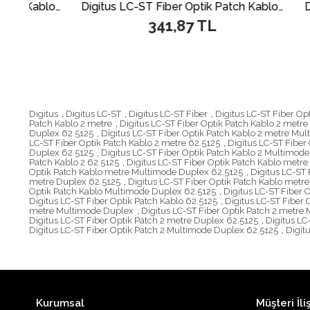
Digitus SC-SC Fiber Optik Patch Kablo, 2 metre, Singlemode, Duplex, 09/125
Digitus LC-ST Fiber Optik Patch Kablo, 3 metre, Singlemode, Duplex, 09/125
341,87 TL
Digitus
,
Digitus LC-ST
,
Digitus LC-ST Fiber
,
Digitus LC-ST Fiber Op
Patch Kablo 2 metre
,
Digitus LC-ST Fiber Optik Patch Kablo 2 metr
Duplex 62.5125
,
Digitus LC-ST Fiber Optik Patch Kablo 2 metre Mu
LC-ST Fiber Optik Patch Kablo 2 metre 62.5125
,
Digitus LC-ST Fiber
Duplex 62.5125
,
Digitus LC-ST Fiber Optik Patch Kablo 2 Multimode
Patch Kablo 2 62.5125
,
Digitus LC-ST Fiber Optik Patch Kablo metre
Optik Patch Kablo metre Multimode Duplex 62.5125
,
Digitus LC-ST
metre Duplex 62.5125
,
Digitus LC-ST Fiber Optik Patch Kablo metre
Optik Patch Kablo Multimode Duplex 62.5125
,
Digitus LC-ST Fiber 
Digitus LC-ST Fiber Optik Patch Kablo 62.5125
,
Digitus LC-ST Fiber 
metre Multimode Duplex
,
Digitus LC-ST Fiber Optik Patch 2 metre
Digitus LC-ST Fiber Optik Patch 2 metre Duplex 62.5125
,
Digitus LC
Digitus LC-ST Fiber Optik Patch 2 Multimode Duplex 62.5125
,
Digit
Kurumsal
Müşteri İliş