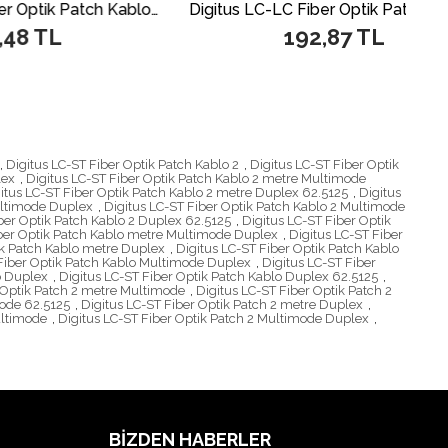
Digitus LC-SC Fiber Optik Patch Kablo, 3 metre, Singlemode, Duplex, 09/125
Digitus LC-LC Fiber Optik Patch Kablo, 2 metre, Singlemode, Duplex, 09/125
L
192,87 TL
,
Digitus LC-ST Fiber Optik Patch Kablo 2
,
Digitus LC-ST Fiber Optik
lex
,
Digitus LC-ST Fiber Optik Patch Kablo 2 metre Multimode
itus LC-ST Fiber Optik Patch Kablo 2 metre Duplex 62.5125
,
Digitus
ultimode Duplex
,
Digitus LC-ST Fiber Optik Patch Kablo 2 Multimode
ber Optik Patch Kablo 2 Duplex 62.5125
,
Digitus LC-ST Fiber Optik
iber Optik Patch Kablo metre Multimode Duplex
,
Digitus LC-ST Fiber
ik Patch Kablo metre Duplex
,
Digitus LC-ST Fiber Optik Patch Kablo
 Fiber Optik Patch Kablo Multimode Duplex
,
Digitus LC-ST Fiber
o Duplex
,
Digitus LC-ST Fiber Optik Patch Kablo Duplex 62.5125
,
 Optik Patch 2 metre Multimode
,
Digitus LC-ST Fiber Optik Patch 2
mode 62.5125
,
Digitus LC-ST Fiber Optik Patch 2 metre Duplex
,
ultimode
,
Digitus LC-ST Fiber Optik Patch 2 Multimode Duplex
,
BIZDEN HABERLER