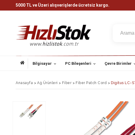
5000 TL ve Üzeri alışverişlerde ücretsiz kargo.
Bilgisayar
PC Bileşenleri
Çevre Birimler
Anasayfa
>
Ağ Ürünleri
>
Fiber
>
Fiber Patch Cord
>
Digitus LC-S