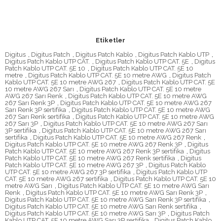
Etiketler
Digitus
,
Digitus Patch
,
Digitus Patch Kablo
,
Digitus Patch Kablo UTP
,
Digitus Patch Kablo UTP CAT.
,
Digitus Patch Kablo UTP CAT. 5E
,
Digitus
Patch Kablo UTP CAT. 5E 10
,
Digitus Patch Kablo UTP CAT. 5E 10
metre
,
Digitus Patch Kablo UTP CAT. 5E 10 metre AWG
,
Digitus Patch
Kablo UTP CAT. 5E 10 metre AWG 267
,
Digitus Patch Kablo UTP CAT. 5E
10 metre AWG 267 Sarı
,
Digitus Patch Kablo UTP CAT. 5E 10 metre
AWG 267 Sarı Renk
,
Digitus Patch Kablo UTP CAT. 5E 10 metre AWG
267 Sarı Renk 3P
,
Digitus Patch Kablo UTP CAT. 5E 10 metre AWG 267
Sarı Renk 3P sertifika
,
Digitus Patch Kablo UTP CAT. 5E 10 metre AWG
267 Sarı Renk sertifika
,
Digitus Patch Kablo UTP CAT. 5E 10 metre AWG
267 Sarı 3P
,
Digitus Patch Kablo UTP CAT. 5E 10 metre AWG 267 Sarı
3P sertifika
,
Digitus Patch Kablo UTP CAT. 5E 10 metre AWG 267 Sarı
sertifika
,
Digitus Patch Kablo UTP CAT. 5E 10 metre AWG 267 Renk
,
Digitus Patch Kablo UTP CAT. 5E 10 metre AWG 267 Renk 3P
,
Digitus
Patch Kablo UTP CAT. 5E 10 metre AWG 267 Renk 3P sertifika
,
Digitus
Patch Kablo UTP CAT. 5E 10 metre AWG 267 Renk sertifika
,
Digitus
Patch Kablo UTP CAT. 5E 10 metre AWG 267 3P
,
Digitus Patch Kablo
UTP CAT. 5E 10 metre AWG 267 3P sertifika
,
Digitus Patch Kablo UTP
CAT. 5E 10 metre AWG 267 sertifika
,
Digitus Patch Kablo UTP CAT. 5E 10
metre AWG Sarı
,
Digitus Patch Kablo UTP CAT. 5E 10 metre AWG Sarı
Renk
,
Digitus Patch Kablo UTP CAT. 5E 10 metre AWG Sarı Renk 3P
,
Digitus Patch Kablo UTP CAT. 5E 10 metre AWG Sarı Renk 3P sertifika
,
Digitus Patch Kablo UTP CAT. 5E 10 metre AWG Sarı Renk sertifika
,
Digitus Patch Kablo UTP CAT. 5E 10 metre AWG Sarı 3P
,
Digitus Patch
Kablo UTP CAT. 5E 10 metre AWG Sarı 3P sertifika
,
Digitus Patch Kablo