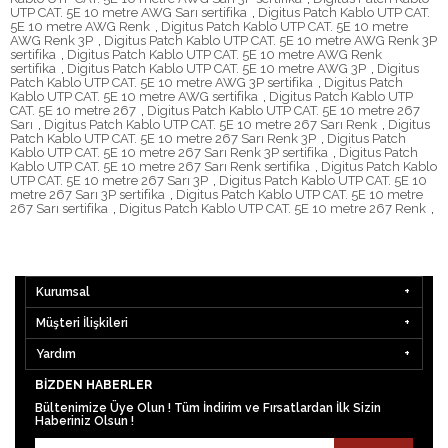
UTP CAT. 5E 10 metre AWG Sarı sertifika
,
Digitus Patch Kablo UTP CAT.
5E 10 metre AWG Renk
,
Digitus Patch Kablo UTP CAT. 5E 10 metre
AWG Renk 3P
,
Digitus Patch Kablo UTP CAT. 5E 10 metre AWG Renk 3P
sertifika
,
Digitus Patch Kablo UTP CAT. 5E 10 metre AWG Renk
sertifika
,
Digitus Patch Kablo UTP CAT. 5E 10 metre AWG 3P
,
Digitus
Patch Kablo UTP CAT. 5E 10 metre AWG 3P sertifika
,
Digitus Patch
Kablo UTP CAT. 5E 10 metre AWG sertifika
,
Digitus Patch Kablo UTP
CAT. 5E 10 metre 267
,
Digitus Patch Kablo UTP CAT. 5E 10 metre 267
Sarı
,
Digitus Patch Kablo UTP CAT. 5E 10 metre 267 Sarı Renk
,
Digitus
Patch Kablo UTP CAT. 5E 10 metre 267 Sarı Renk 3P
,
Digitus Patch
Kablo UTP CAT. 5E 10 metre 267 Sarı Renk 3P sertifika
,
Digitus Patch
Kablo UTP CAT. 5E 10 metre 267 Sarı Renk sertifika
,
Digitus Patch Kablo
UTP CAT. 5E 10 metre 267 Sarı 3P
,
Digitus Patch Kablo UTP CAT. 5E 10
metre 267 Sarı 3P sertifika
,
Digitus Patch Kablo UTP CAT. 5E 10 metre
267 Sarı sertifika
,
Digitus Patch Kablo UTP CAT. 5E 10 metre 267 Renk
,
Kurumsal
Müşteri İlişkileri
Yardım
BIZDEN HABERLER
Bültenimize Üye Olun ! Tüm İndirim ve Fırsatlardan İlk Sizin
Haberiniz Olsun !