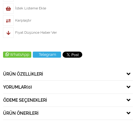
İstek Listeme Ekle
Karşılaştır
Fiyat Düşünce Haber Ver
WhatsApp
Telegram
ÜRÜN ÖZELLIKLERI
YORUMLAR
(0)
ÖDEME SEÇENEKLERI
ÜRÜN ÖNERILERI