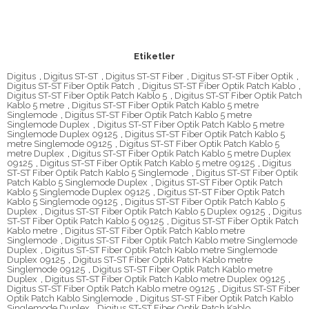
Etiketler
Digitus
,
Digitus ST-ST
,
Digitus ST-ST Fiber
,
Digitus ST-ST Fiber Optik
,
Digitus ST-ST Fiber Optik Patch
,
Digitus ST-ST Fiber Optik Patch Kablo
,
Digitus ST-ST Fiber Optik Patch Kablo 5
,
Digitus ST-ST Fiber Optik Patch
Kablo 5 metre
,
Digitus ST-ST Fiber Optik Patch Kablo 5 metre
Singlemode
,
Digitus ST-ST Fiber Optik Patch Kablo 5 metre
Singlemode Duplex
,
Digitus ST-ST Fiber Optik Patch Kablo 5 metre
Singlemode Duplex 09125
,
Digitus ST-ST Fiber Optik Patch Kablo 5
metre Singlemode 09125
,
Digitus ST-ST Fiber Optik Patch Kablo 5
metre Duplex
,
Digitus ST-ST Fiber Optik Patch Kablo 5 metre Duplex
09125
,
Digitus ST-ST Fiber Optik Patch Kablo 5 metre 09125
,
Digitus
ST-ST Fiber Optik Patch Kablo 5 Singlemode
,
Digitus ST-ST Fiber Optik
Patch Kablo 5 Singlemode Duplex
,
Digitus ST-ST Fiber Optik Patch
Kablo 5 Singlemode Duplex 09125
,
Digitus ST-ST Fiber Optik Patch
Kablo 5 Singlemode 09125
,
Digitus ST-ST Fiber Optik Patch Kablo 5
Duplex
,
Digitus ST-ST Fiber Optik Patch Kablo 5 Duplex 09125
,
Digitus
ST-ST Fiber Optik Patch Kablo 5 09125
,
Digitus ST-ST Fiber Optik Patch
Kablo metre
,
Digitus ST-ST Fiber Optik Patch Kablo metre
Singlemode
,
Digitus ST-ST Fiber Optik Patch Kablo metre Singlemode
Duplex
,
Digitus ST-ST Fiber Optik Patch Kablo metre Singlemode
Duplex 09125
,
Digitus ST-ST Fiber Optik Patch Kablo metre
Singlemode 09125
,
Digitus ST-ST Fiber Optik Patch Kablo metre
Duplex
,
Digitus ST-ST Fiber Optik Patch Kablo metre Duplex 09125
,
Digitus ST-ST Fiber Optik Patch Kablo metre 09125
,
Digitus ST-ST Fiber
Optik Patch Kablo Singlemode
,
Digitus ST-ST Fiber Optik Patch Kablo
Singlemode Duplex
,
Digitus ST-ST Fiber Optik Patch Kablo