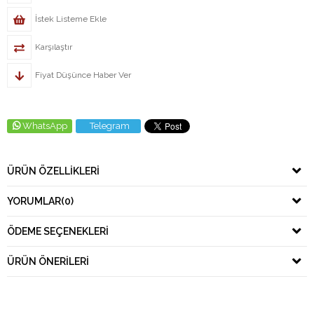
İstek Listeme Ekle
Karşılaştır
Fiyat Düşünce Haber Ver
WhatsApp
Telegram
ÜRÜN ÖZELLIKLERI
YORUMLAR
(0)
ÖDEME SEÇENEKLERI
ÜRÜN ÖNERILERI