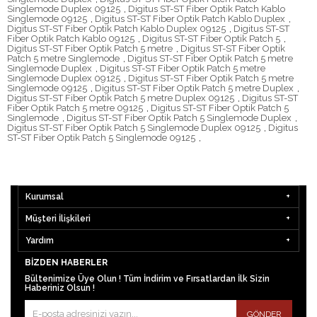
Singlemode Duplex 09125
,
Digitus ST-ST Fiber Optik Patch Kablo
Singlemode 09125
,
Digitus ST-ST Fiber Optik Patch Kablo Duplex
,
Digitus ST-ST Fiber Optik Patch Kablo Duplex 09125
,
Digitus ST-ST
Fiber Optik Patch Kablo 09125
,
Digitus ST-ST Fiber Optik Patch 5
,
Digitus ST-ST Fiber Optik Patch 5 metre
,
Digitus ST-ST Fiber Optik
Patch 5 metre Singlemode
,
Digitus ST-ST Fiber Optik Patch 5 metre
Singlemode Duplex
,
Digitus ST-ST Fiber Optik Patch 5 metre
Singlemode Duplex 09125
,
Digitus ST-ST Fiber Optik Patch 5 metre
Singlemode 09125
,
Digitus ST-ST Fiber Optik Patch 5 metre Duplex
,
Digitus ST-ST Fiber Optik Patch 5 metre Duplex 09125
,
Digitus ST-ST
Fiber Optik Patch 5 metre 09125
,
Digitus ST-ST Fiber Optik Patch 5
Singlemode
,
Digitus ST-ST Fiber Optik Patch 5 Singlemode Duplex
,
Digitus ST-ST Fiber Optik Patch 5 Singlemode Duplex 09125
,
Digitus
ST-ST Fiber Optik Patch 5 Singlemode 09125
,
Kurumsal
Müşteri İlişkileri
Yardım
BIZDEN HABERLER
Bültenimize Üye Olun ! Tüm İndirim ve Fırsatlardan İlk Sizin
Haberiniz Olsun !
GÖNDER