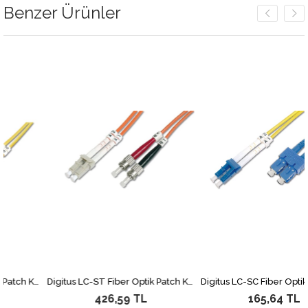
Benzer Ürünler
Digitus LC-ST Fiber Optik Patch Kablo, 3 metre, Singlemode, Duplex, 09/125
Digitus LC-ST Fiber Optik Patch Kablo, 2 metre, Multimode, Duplex, 62.5/125
426,59 TL
165,64 TL