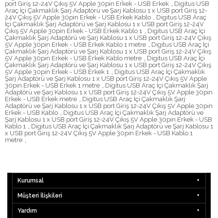
port Giriş 12-24V Çıkış 5V Apple 30pin Erkek - USB Erkek
,
Digitus USB
Araç İçi Çakmaklık Şarj Adaptörü ve Şarj Kablosu 1 x USB port Giriş 12-
24V Çıkış 5V Apple 30pin Erkek - USB Erkek Kablo
,
Digitus USB Araç
İçi Çakmaklık Şarj Adaptörü ve Şarj Kablosu 1 x USB port Giriş 12-24V
Çıkış 5V Apple 30pin Erkek - USB Erkek Kablo 1
,
Digitus USB Araç İçi
Çakmaklık Şarj Adaptörü ve Şarj Kablosu 1 x USB port Giriş 12-24V Çıkış
5V Apple 30pin Erkek - USB Erkek Kablo 1 metre
,
Digitus USB Araç İçi
Çakmaklık Şarj Adaptörü ve Şarj Kablosu 1 x USB port Giriş 12-24V Çıkış
5V Apple 30pin Erkek - USB Erkek Kablo metre
,
Digitus USB Araç İçi
Çakmaklık Şarj Adaptörü ve Şarj Kablosu 1 x USB port Giriş 12-24V Çıkış
5V Apple 30pin Erkek - USB Erkek 1
,
Digitus USB Araç İçi Çakmaklık
Şarj Adaptörü ve Şarj Kablosu 1 x USB port Giriş 12-24V Çıkış 5V Apple
30pin Erkek - USB Erkek 1 metre
,
Digitus USB Araç İçi Çakmaklık Şarj
Adaptörü ve Şarj Kablosu 1 x USB port Giriş 12-24V Çıkış 5V Apple 30pin
Erkek - USB Erkek metre
,
Digitus USB Araç İçi Çakmaklık Şarj
Adaptörü ve Şarj Kablosu 1 x USB port Giriş 12-24V Çıkış 5V Apple 30pin
Erkek - USB Kablo
,
Digitus USB Araç İçi Çakmaklık Şarj Adaptörü ve
Şarj Kablosu 1 x USB port Giriş 12-24V Çıkış 5V Apple 30pin Erkek - USB
Kablo 1
,
Digitus USB Araç İçi Çakmaklık Şarj Adaptörü ve Şarj Kablosu 1
x USB port Giriş 12-24V Çıkış 5V Apple 30pin Erkek - USB Kablo 1
metre
,
Kurumsal
Müşteri İlişkileri
Yardım