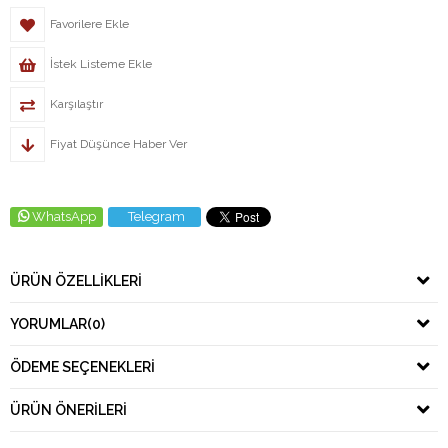
Favorilere Ekle
İstek Listeme Ekle
Karşılaştır
Fiyat Düşünce Haber Ver
WhatsApp
Telegram
ÜRÜN ÖZELLIKLERI
YORUMLAR
(0)
ÖDEME SEÇENEKLERI
ÜRÜN ÖNERILERI