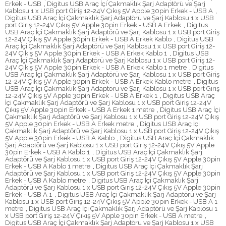
Erkek - USB
,
Digitus USB Araç İçi Çakmaklık Şarj Adaptörü ve Şarj
Kablosu 1 x USB port Giriş 12-24V Çıkış 5V Apple 30pin Erkek - USB A
,
Digitus USB Araç İçi Çakmaklık Şarj Adaptörü ve Şarj Kablosu 1 x USB
port Giriş 12-24V Çıkış 5V Apple 30pin Erkek - USB A Erkek
,
Digitus
USB Araç İçi Çakmaklık Şarj Adaptörü ve Şarj Kablosu 1 x USB port Giriş
12-24V Çıkış 5V Apple 30pin Erkek - USB A Erkek Kablo
,
Digitus USB
Araç İçi Çakmaklık Şarj Adaptörü ve Şarj Kablosu 1 x USB port Giriş 12-
24V Çıkış 5V Apple 30pin Erkek - USB A Erkek Kablo 1
,
Digitus USB
Araç İçi Çakmaklık Şarj Adaptörü ve Şarj Kablosu 1 x USB port Giriş 12-
24V Çıkış 5V Apple 30pin Erkek - USB A Erkek Kablo 1 metre
,
Digitus
USB Araç İçi Çakmaklık Şarj Adaptörü ve Şarj Kablosu 1 x USB port Giriş
12-24V Çıkış 5V Apple 30pin Erkek - USB A Erkek Kablo metre
,
Digitus
USB Araç İçi Çakmaklık Şarj Adaptörü ve Şarj Kablosu 1 x USB port Giriş
12-24V Çıkış 5V Apple 30pin Erkek - USB A Erkek 1
,
Digitus USB Araç
İçi Çakmaklık Şarj Adaptörü ve Şarj Kablosu 1 x USB port Giriş 12-24V
Çıkış 5V Apple 30pin Erkek - USB A Erkek 1 metre
,
Digitus USB Araç İçi
Çakmaklık Şarj Adaptörü ve Şarj Kablosu 1 x USB port Giriş 12-24V Çıkış
5V Apple 30pin Erkek - USB A Erkek metre
,
Digitus USB Araç İçi
Çakmaklık Şarj Adaptörü ve Şarj Kablosu 1 x USB port Giriş 12-24V Çıkış
5V Apple 30pin Erkek - USB A Kablo
,
Digitus USB Araç İçi Çakmaklık
Şarj Adaptörü ve Şarj Kablosu 1 x USB port Giriş 12-24V Çıkış 5V Apple
30pin Erkek - USB A Kablo 1
,
Digitus USB Araç İçi Çakmaklık Şarj
Adaptörü ve Şarj Kablosu 1 x USB port Giriş 12-24V Çıkış 5V Apple 30pin
Erkek - USB A Kablo 1 metre
,
Digitus USB Araç İçi Çakmaklık Şarj
Adaptörü ve Şarj Kablosu 1 x USB port Giriş 12-24V Çıkış 5V Apple 30pin
Erkek - USB A Kablo metre
,
Digitus USB Araç İçi Çakmaklık Şarj
Adaptörü ve Şarj Kablosu 1 x USB port Giriş 12-24V Çıkış 5V Apple 30pin
Erkek - USB A 1
,
Digitus USB Araç İçi Çakmaklık Şarj Adaptörü ve Şarj
Kablosu 1 x USB port Giriş 12-24V Çıkış 5V Apple 30pin Erkek - USB A 1
metre
,
Digitus USB Araç İçi Çakmaklık Şarj Adaptörü ve Şarj Kablosu 1
x USB port Giriş 12-24V Çıkış 5V Apple 30pin Erkek - USB A metre
,
Digitus USB Araç İçi Çakmaklık Şarj Adaptörü ve Şarj Kablosu 1 x USB