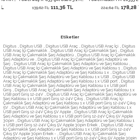
111,36 TL
178,28 TL
139,62 TL
224,64 TL
Etiketler
Digitus
,
Digitus USB
,
Digitus USB Araç
,
Digitus USB Araç İçi
,
Digitus
USB Araç İçi Çakmaklık
,
Digitus USB Araç İçi Çakmaklık Şarj
,
Digitus
USB Araç İçi Çakmaklık Şarj Adaptörü
,
Digitus USB Araç İçi Çakmaklık
Şarj Adaptörü ve
,
Digitus USB Araç İçi Çakmaklık Şarj Adaptörü ve
Şarj
,
Digitus USB Araç İçi Çakmaklık Şarj Adaptörü ve Şarj Kablosu
,
Digitus USB Araç İçi Çakmaklık Şarj Adaptörü ve Şarj Kablosu 1
,
Digitus
USB Araç İçi Çakmaklık Şarj Adaptörü ve Şarj Kablosu 1 x
,
Digitus USB
Araç İçi Çakmaklık Şarj Adaptörü ve Şarj Kablosu 1 x USB
,
Digitus USB
Araç İçi Çakmaklık Şarj Adaptörü ve Şarj Kablosu 1 x USB port
,
Digitus
USB Araç İçi Çakmaklık Şarj Adaptörü ve Şarj Kablosu 1 x USB port
Giriş
,
Digitus USB Araç İçi Çakmaklık Şarj Adaptörü ve Şarj Kablosu 1 x
USB port Giriş 12-24V
,
Digitus USB Araç İçi Çakmaklık Şarj Adaptörü ve
Şarj Kablosu 1 x USB port Giriş 12-24V Çıkış
,
Digitus USB Araç İçi
Çakmaklık Şarj Adaptörü ve Şarj Kablosu 1 x USB port Giriş 12-24V Çıkış
5V
,
Digitus USB Araç İçi Çakmaklık Şarj Adaptörü ve Şarj Kablosu 1 x
USB port Giriş 12-24V Çıkış 5V Apple
,
Digitus USB Araç İçi Çakmaklık
Şarj Adaptörü ve Şarj Kablosu 1 x USB port Giriş 12-24V Çıkış 5V Apple
30pin
,
Digitus USB Araç İçi Çakmaklık Şarj Adaptörü ve Şarj Kablosu 1
x USB port Giriş 12-24V Çıkış 5V Apple 30pin Erkek
,
Digitus USB Araç
İçi Çakmaklık Şarj Adaptörü ve Şarj Kablosu 1 x USB port Giriş 12-24V
Çıkış 5V Apple 30pin Erkek -
,
Digitus USB Araç İçi Çakmaklık Şarj
Adaptörü ve Şarj Kablosu 1 x USB port Giriş 12-24V Çıkış 5V Apple 30pin