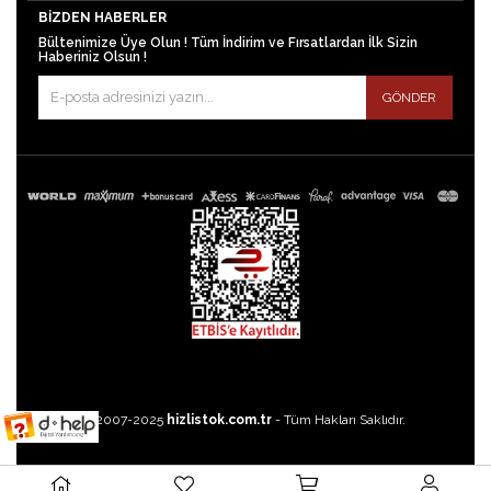
BIZDEN HABERLER
Bültenimize Üye Olun ! Tüm İndirim ve Fırsatlardan İlk Sizin
Haberiniz Olsun !
GÖNDER
©2007-2025
hizlistok.com.tr
- Tüm Hakları Saklıdır.