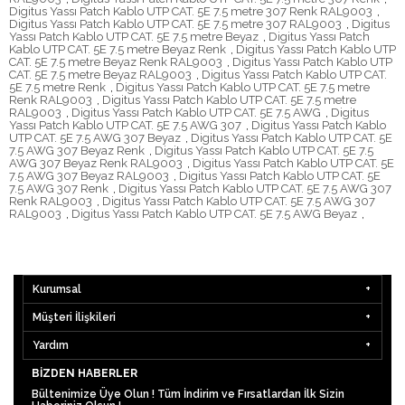
Digitus Yassı Patch Kablo UTP CAT. 5E 7.5 metre 307 Renk RAL9003
,
Digitus Yassı Patch Kablo UTP CAT. 5E 7.5 metre 307 RAL9003
,
Digitus
Yassı Patch Kablo UTP CAT. 5E 7.5 metre Beyaz
,
Digitus Yassı Patch
Kablo UTP CAT. 5E 7.5 metre Beyaz Renk
,
Digitus Yassı Patch Kablo UTP
CAT. 5E 7.5 metre Beyaz Renk RAL9003
,
Digitus Yassı Patch Kablo UTP
CAT. 5E 7.5 metre Beyaz RAL9003
,
Digitus Yassı Patch Kablo UTP CAT.
5E 7.5 metre Renk
,
Digitus Yassı Patch Kablo UTP CAT. 5E 7.5 metre
Renk RAL9003
,
Digitus Yassı Patch Kablo UTP CAT. 5E 7.5 metre
RAL9003
,
Digitus Yassı Patch Kablo UTP CAT. 5E 7.5 AWG
,
Digitus
Yassı Patch Kablo UTP CAT. 5E 7.5 AWG 307
,
Digitus Yassı Patch Kablo
UTP CAT. 5E 7.5 AWG 307 Beyaz
,
Digitus Yassı Patch Kablo UTP CAT. 5E
7.5 AWG 307 Beyaz Renk
,
Digitus Yassı Patch Kablo UTP CAT. 5E 7.5
AWG 307 Beyaz Renk RAL9003
,
Digitus Yassı Patch Kablo UTP CAT. 5E
7.5 AWG 307 Beyaz RAL9003
,
Digitus Yassı Patch Kablo UTP CAT. 5E
7.5 AWG 307 Renk
,
Digitus Yassı Patch Kablo UTP CAT. 5E 7.5 AWG 307
Renk RAL9003
,
Digitus Yassı Patch Kablo UTP CAT. 5E 7.5 AWG 307
RAL9003
,
Digitus Yassı Patch Kablo UTP CAT. 5E 7.5 AWG Beyaz
,
Kurumsal
Müşteri İlişkileri
Yardım
BIZDEN HABERLER
Bültenimize Üye Olun ! Tüm İndirim ve Fırsatlardan İlk Sizin