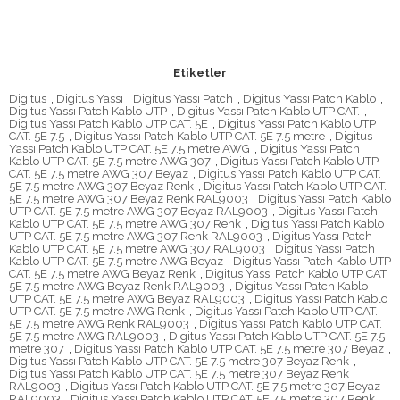
Etiketler
Digitus
,
Digitus Yassı
,
Digitus Yassı Patch
,
Digitus Yassı Patch Kablo
,
Digitus Yassı Patch Kablo UTP
,
Digitus Yassı Patch Kablo UTP CAT.
,
Digitus Yassı Patch Kablo UTP CAT. 5E
,
Digitus Yassı Patch Kablo UTP
CAT. 5E 7.5
,
Digitus Yassı Patch Kablo UTP CAT. 5E 7.5 metre
,
Digitus
Yassı Patch Kablo UTP CAT. 5E 7.5 metre AWG
,
Digitus Yassı Patch
Kablo UTP CAT. 5E 7.5 metre AWG 307
,
Digitus Yassı Patch Kablo UTP
CAT. 5E 7.5 metre AWG 307 Beyaz
,
Digitus Yassı Patch Kablo UTP CAT.
5E 7.5 metre AWG 307 Beyaz Renk
,
Digitus Yassı Patch Kablo UTP CAT.
5E 7.5 metre AWG 307 Beyaz Renk RAL9003
,
Digitus Yassı Patch Kablo
UTP CAT. 5E 7.5 metre AWG 307 Beyaz RAL9003
,
Digitus Yassı Patch
Kablo UTP CAT. 5E 7.5 metre AWG 307 Renk
,
Digitus Yassı Patch Kablo
UTP CAT. 5E 7.5 metre AWG 307 Renk RAL9003
,
Digitus Yassı Patch
Kablo UTP CAT. 5E 7.5 metre AWG 307 RAL9003
,
Digitus Yassı Patch
Kablo UTP CAT. 5E 7.5 metre AWG Beyaz
,
Digitus Yassı Patch Kablo UTP
CAT. 5E 7.5 metre AWG Beyaz Renk
,
Digitus Yassı Patch Kablo UTP CAT.
5E 7.5 metre AWG Beyaz Renk RAL9003
,
Digitus Yassı Patch Kablo
UTP CAT. 5E 7.5 metre AWG Beyaz RAL9003
,
Digitus Yassı Patch Kablo
UTP CAT. 5E 7.5 metre AWG Renk
,
Digitus Yassı Patch Kablo UTP CAT.
5E 7.5 metre AWG Renk RAL9003
,
Digitus Yassı Patch Kablo UTP CAT.
5E 7.5 metre AWG RAL9003
,
Digitus Yassı Patch Kablo UTP CAT. 5E 7.5
metre 307
,
Digitus Yassı Patch Kablo UTP CAT. 5E 7.5 metre 307 Beyaz
,
Digitus Yassı Patch Kablo UTP CAT. 5E 7.5 metre 307 Beyaz Renk
,
Digitus Yassı Patch Kablo UTP CAT. 5E 7.5 metre 307 Beyaz Renk
RAL9003
,
Digitus Yassı Patch Kablo UTP CAT. 5E 7.5 metre 307 Beyaz
RAL9003
,
Digitus Yassı Patch Kablo UTP CAT. 5E 7.5 metre 307 Renk
,