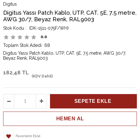
Digitus
Digitus Yassı Patch Kablo, UTP, CAT. 5E, 7.5 metre,
AWG 30/7, Beyaz Renk, RAL9003
(DK-1511-075F/WH)
0.0
Toplam Stok Adedi
:
68
Digitus Yassı Patch Kablo, UTP, CAT. 5E, 7.5 metre, AWG 30/7,
Beyaz Renk, RAL9003
182,48 TL
(KDV Dahil)
Favorilere Ekle