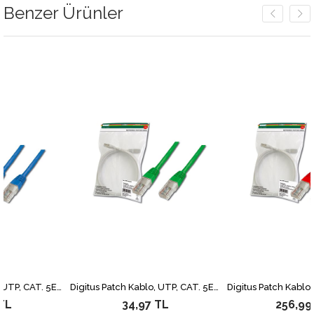
Benzer Ürünler
Digitus Patch Kablo, UTP, CAT. 5E, 2 metre, AWG 26/7, Mavi Renk, 3P sertifikalı
Digitus Patch Kablo, UTP, CAT. 5E, 0.5 metre, AWG 26/7, Yeşil Renk, 3P sertifikalı
34,97 TL
256,99 TL