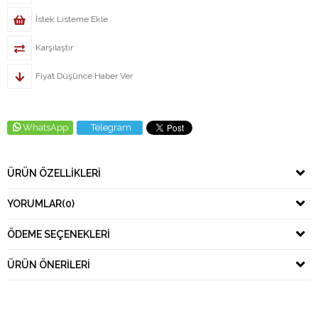
İstek Listeme Ekle
Karşılaştır
Fiyat Düşünce Haber Ver
WhatsApp
Telegram
ÜRÜN ÖZELLIKLERI
YORUMLAR
(0)
ÖDEME SEÇENEKLERI
ÜRÜN ÖNERILERI