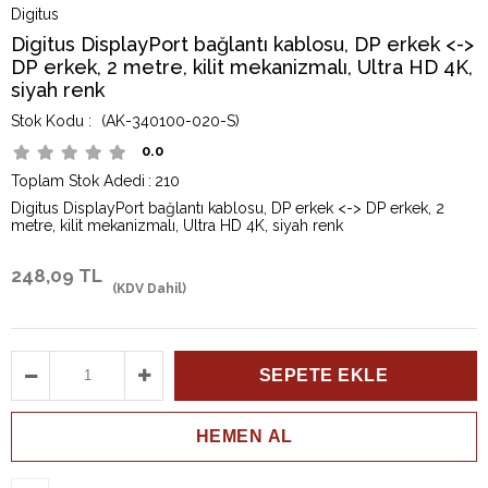
Digitus
Digitus DisplayPort bağlantı kablosu, DP erkek <->
DP erkek, 2 metre, kilit mekanizmalı, Ultra HD 4K,
siyah renk
(AK-340100-020-S)
0.0
Toplam Stok Adedi
:
210
Digitus DisplayPort bağlantı kablosu, DP erkek <-> DP erkek, 2
metre, kilit mekanizmalı, Ultra HD 4K, siyah renk
248,09 TL
(KDV Dahil)