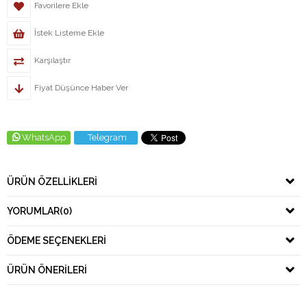
Favorilere Ekle
İstek Listeme Ekle
Karşılaştır
Fiyat Düşünce Haber Ver
WhatsApp
Telegram
ÜRÜN ÖZELLIKLERI
YORUMLAR
(0)
ÖDEME SEÇENEKLERI
ÜRÜN ÖNERILERI