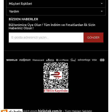
Müşteri İlişkileri
Yardım
BIZDEN HABERLER
Bültenimize Üye Olun ! Tüm İndirim ve Fırsatlardan İlk Sizin
Haberiniz Olsun !
GÖNDER
©2007-2025
hizlistok.com.tr
- Tüm Hakları Saklıdır.