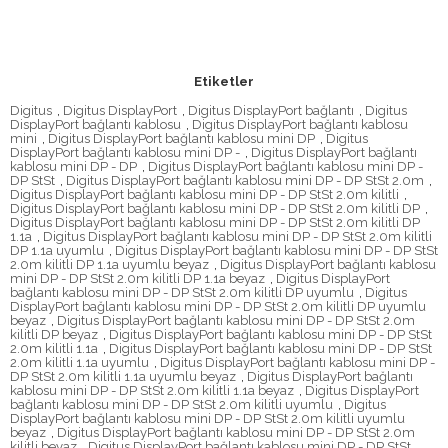
Etiketler
Digitus
,
Digitus DisplayPort
,
Digitus DisplayPort bağlantı
,
Digitus
DisplayPort bağlantı kablosu
,
Digitus DisplayPort bağlantı kablosu
mini
,
Digitus DisplayPort bağlantı kablosu mini DP
,
Digitus
DisplayPort bağlantı kablosu mini DP -
,
Digitus DisplayPort bağlantı
kablosu mini DP - DP
,
Digitus DisplayPort bağlantı kablosu mini DP -
DP StSt
,
Digitus DisplayPort bağlantı kablosu mini DP - DP StSt 2.0m
,
Digitus DisplayPort bağlantı kablosu mini DP - DP StSt 2.0m kilitli
,
Digitus DisplayPort bağlantı kablosu mini DP - DP StSt 2.0m kilitli DP
,
Digitus DisplayPort bağlantı kablosu mini DP - DP StSt 2.0m kilitli DP
1.1a
,
Digitus DisplayPort bağlantı kablosu mini DP - DP StSt 2.0m kilitli
DP 1.1a uyumlu
,
Digitus DisplayPort bağlantı kablosu mini DP - DP StSt
2.0m kilitli DP 1.1a uyumlu beyaz
,
Digitus DisplayPort bağlantı kablosu
mini DP - DP StSt 2.0m kilitli DP 1.1a beyaz
,
Digitus DisplayPort
bağlantı kablosu mini DP - DP StSt 2.0m kilitli DP uyumlu
,
Digitus
DisplayPort bağlantı kablosu mini DP - DP StSt 2.0m kilitli DP uyumlu
beyaz
,
Digitus DisplayPort bağlantı kablosu mini DP - DP StSt 2.0m
kilitli DP beyaz
,
Digitus DisplayPort bağlantı kablosu mini DP - DP StSt
2.0m kilitli 1.1a
,
Digitus DisplayPort bağlantı kablosu mini DP - DP StSt
2.0m kilitli 1.1a uyumlu
,
Digitus DisplayPort bağlantı kablosu mini DP -
DP StSt 2.0m kilitli 1.1a uyumlu beyaz
,
Digitus DisplayPort bağlantı
kablosu mini DP - DP StSt 2.0m kilitli 1.1a beyaz
,
Digitus DisplayPort
bağlantı kablosu mini DP - DP StSt 2.0m kilitli uyumlu
,
Digitus
DisplayPort bağlantı kablosu mini DP - DP StSt 2.0m kilitli uyumlu
beyaz
,
Digitus DisplayPort bağlantı kablosu mini DP - DP StSt 2.0m
kilitli beyaz
,
Digitus DisplayPort bağlantı kablosu mini DP - DP StSt