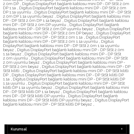
2.0m DP
,
Digitus DisplayPort bağlantı kablosu mini DP - DP StSt 2.0m
DP 1.1a
,
Digitus DisplayPort bağlantı kablosu mini DP - DP StSt 2.0m
DP 1.1a uyumlu
,
Digitus DisplayPort bağlantı kablosu mini DP - DP StSt
2.0m DP 1.1a uyumlu beyaz
,
Digitus DisplayPort bağlantı kablosu mini
DP - DP StSt 2.0m DP 1.1a beyaz
,
Digitus DisplayPort bağlantı kablosu
mini DP - DP StSt 2.0m DP uyumlu
,
Digitus DisplayPort bağlantı
kablosu mini DP - DP StSt 2.0m DP uyumlu beyaz
,
Digitus DisplayPort
bağlantı kablosu mini DP - DP StSt 2.0m DP beyaz
,
Digitus DisplayPort
bağlantı kablosu mini DP - DP StSt 2.0m 1.1a
,
Digitus DisplayPort
bağlantı kablosu mini DP - DP StSt 2.0m 1.1a uyumlu
,
Digitus
DisplayPort bağlantı kablosu mini DP - DP StSt 2.0m 1.1a uyumlu
beyaz
,
Digitus DisplayPort bağlantı kablosu mini DP - DP StSt 2.0m
1.1a beyaz
,
Digitus DisplayPort bağlantı kablosu mini DP - DP StSt
2.0m uyumlu
,
Digitus DisplayPort bağlantı kablosu mini DP - DP StSt
2.0m uyumlu beyaz
,
Digitus DisplayPort bağlantı kablosu mini DP -
DP StSt 2.0m beyaz
,
Digitus DisplayPort bağlantı kablosu mini DP - DP
StSt kilitli
,
Digitus DisplayPort bağlantı kablosu mini DP - DP StSt kilitli
DP
,
Digitus DisplayPort bağlantı kablosu mini DP - DP StSt kilitli DP
1.1a
,
Digitus DisplayPort bağlantı kablosu mini DP - DP StSt kilitli DP
1.1a uyumlu
,
Digitus DisplayPort bağlantı kablosu mini DP - DP StSt
kilitli DP 1.1a uyumlu beyaz
,
Digitus DisplayPort bağlantı kablosu mini
DP - DP StSt kilitli DP 1.1a beyaz
,
Digitus DisplayPort bağlantı kablosu
mini DP - DP StSt kilitli DP uyumlu
,
Digitus DisplayPort bağlantı
kablosu mini DP - DP StSt kilitli DP uyumlu beyaz
,
Digitus DisplayPort
bağlantı kablosu mini DP - DP StSt kilitli DP beyaz
,
Kurumsal