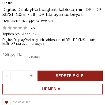
Digitus
Digitus DisplayPort bağlantı kablosu, mini DP - DP
St/St, 2.0m, kilitli, DP 1.1a uyumlu, beyaz
(AK-340102-020-W)
0.0
Toplam Stok Adedi
:
120
Digitus DisplayPort bağlantı kablosu, mini DP - DP St/St, 2.0m,
kilitli, DP 1.1a uyumlu, beyaz
308,59 TL
(KDV Dahil)
Favorilere Ekle