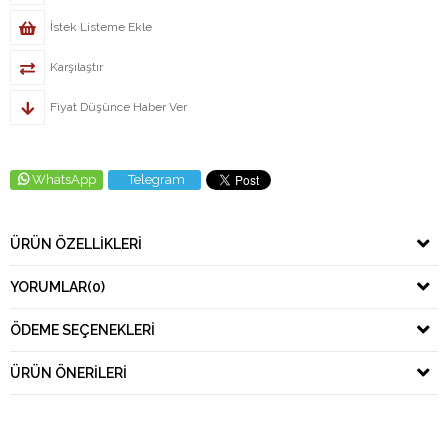
İstek Listeme Ekle
Karşılaştır
Fiyat Düşünce Haber Ver
WhatsApp
Telegram
ÜRÜN ÖZELLIKLERI
YORUMLAR
(0)
ÖDEME SEÇENEKLERI
ÜRÜN ÖNERILERI