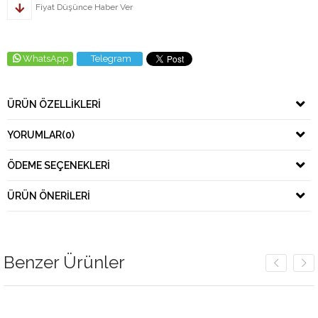
Fiyat Düşünce Haber Ver
WhatsApp
Telegram
ÜRÜN ÖZELLIKLERI
YORUMLAR
(0)
ÖDEME SEÇENEKLERI
ÜRÜN ÖNERILERI
Benzer Ürünler