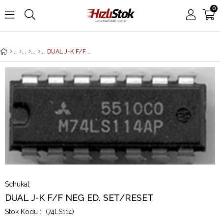
0
DUAL J-K F/F NEG ED. SET/RESET
Schukat
DUAL J-K F/F NEG ED. SET/RESET
(74LS114)