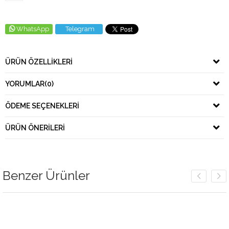
WhatsApp
Telegram
ÜRÜN ÖZELLIKLERI
YORUMLAR
(0)
ÖDEME SEÇENEKLERI
ÜRÜN ÖNERILERI
Benzer Ürünler