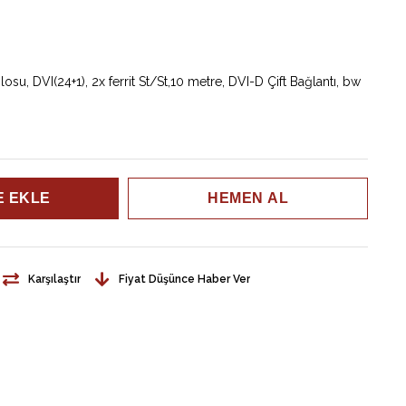
osu, DVI(24+1), 2x ferrit St/St,10 metre, DVI-D Çift Bağlantı, bw
Karşılaştır
Fiyat Düşünce Haber Ver