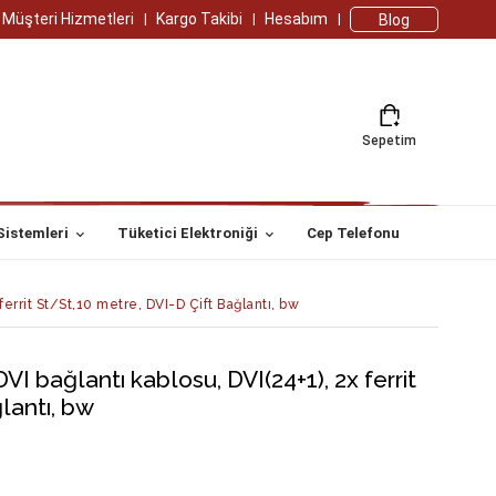
Müşteri Hizmetleri
Kargo Takibi
Hesabım
Blog
Sepetim
Sistemleri
Tüketici Elektroniği
Cep Telefonu
ferrit St/St,10 metre, DVI-D Çift Bağlantı, bw
VI bağlantı kablosu, DVI(24+1), 2x ferrit
lantı, bw