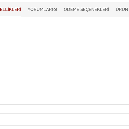
ELLIKLERI
YORUMLAR
(0)
ÖDEME SEÇENEKLERI
ÜRÜN 