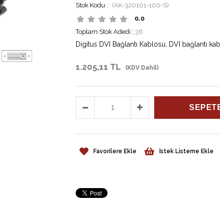
(AK-320101-100-S)
0.0
Toplam Stok Adedi
:
36
Digitus DVI Bağlantı Kablosu, DVI bağlantı kabl
1.205,11 TL
(KDV Dahil)
Favorilere Ekle
İstek Listeme Ekle