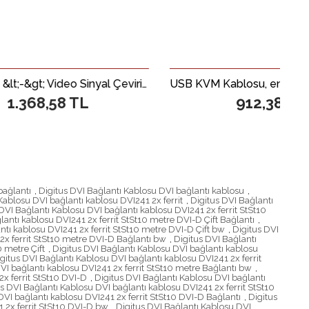
Beek VGA &lt;-&gt; Video Sinyal Çevirici&lt;br&gt; Beek PC to TV Converter
USB KVM Kablosu, entegre PS2 &lt;-&gt; USB Çevirici, 3 Metre&lt;br&gt;3M USB KVM Cable with built-in PS2 to USB Converter
 TL
912,38 TL
bağlantı
,
Digitus DVI Bağlantı Kablosu DVI bağlantı kablosu
,
Kablosu DVI bağlantı kablosu DVI241 2x ferrit
,
Digitus DVI Bağlantı
DVI Bağlantı Kablosu DVI bağlantı kablosu DVI241 2x ferrit StSt10
lantı kablosu DVI241 2x ferrit StSt10 metre DVI-D Çift Bağlantı
,
ntı kablosu DVI241 2x ferrit StSt10 metre DVI-D Çift bw
,
Digitus DVI
2x ferrit StSt10 metre DVI-D Bağlantı bw
,
Digitus DVI Bağlantı
0 metre Çift
,
Digitus DVI Bağlantı Kablosu DVI bağlantı kablosu
gitus DVI Bağlantı Kablosu DVI bağlantı kablosu DVI241 2x ferrit
VI bağlantı kablosu DVI241 2x ferrit StSt10 metre Bağlantı bw
,
x ferrit StSt10 DVI-D
,
Digitus DVI Bağlantı Kablosu DVI bağlantı
s DVI Bağlantı Kablosu DVI bağlantı kablosu DVI241 2x ferrit StSt10
DVI bağlantı kablosu DVI241 2x ferrit StSt10 DVI-D Bağlantı
,
Digitus
 2x ferrit StSt10 DVI-D bw
,
Digitus DVI Bağlantı Kablosu DVI