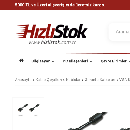
5000 TL ve Üzeri alışverişlerde ücretsiz kargo.
Bilgisayar
PC Bileşenleri
Çevre Birimler
Anasayfa
>
Kablo Çeşitleri
>
Kablolar
>
Görüntü Kabloları
>
VGA K