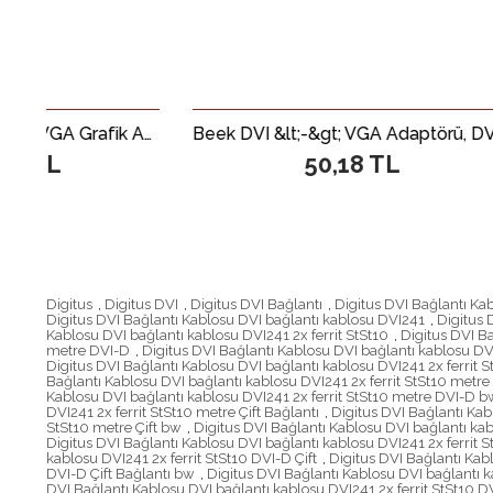
Digitus USB 3.0 &lt;-&gt; VGA Grafik Adaptörü&lt;br&gt; Giriş: 1 x USB 3.0 USB-A erkek&lt;br&gt; Çıkış: 1 x VGA (HD15) dişi (Full HD, 1080p)&lt;br&gt; Plastik
Beek DVI &lt;-&gt; VGA Adaptörü, DVI-I (24 + 5) Erkek - VGA (HD15) Dişi , Siyah Renk
50,18 TL
Digitus
,
Digitus DVI
,
Digitus DVI Bağlantı
,
Digitus DVI Bağlantı Ka
Digitus DVI Bağlantı Kablosu DVI bağlantı kablosu DVI241
,
Digitus 
Kablosu DVI bağlantı kablosu DVI241 2x ferrit StSt10
,
Digitus DVI Ba
metre DVI-D
,
Digitus DVI Bağlantı Kablosu DVI bağlantı kablosu DVI
Digitus DVI Bağlantı Kablosu DVI bağlantı kablosu DVI241 2x ferrit 
Bağlantı Kablosu DVI bağlantı kablosu DVI241 2x ferrit StSt10 metre
Kablosu DVI bağlantı kablosu DVI241 2x ferrit StSt10 metre DVI-D b
DVI241 2x ferrit StSt10 metre Çift Bağlantı
,
Digitus DVI Bağlantı Kab
StSt10 metre Çift bw
,
Digitus DVI Bağlantı Kablosu DVI bağlantı kab
Digitus DVI Bağlantı Kablosu DVI bağlantı kablosu DVI241 2x ferrit 
kablosu DVI241 2x ferrit StSt10 DVI-D Çift
,
Digitus DVI Bağlantı Kabl
DVI-D Çift Bağlantı bw
,
Digitus DVI Bağlantı Kablosu DVI bağlantı k
DVI Bağlantı Kablosu DVI bağlantı kablosu DVI241 2x ferrit StSt10 