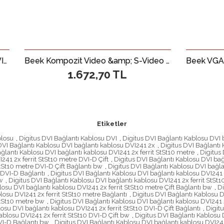
Beek Kompozit Video &amp; S-Video Sinyalini &lt;-&gt; VGA Sinyaline Çevirici&lt;br&gt; Beek CCTV to VGA Monitor
1.672,70 TL
1.368,58
Etiketler
blosu
,
Digitus DVI Bağlantı Kablosu DVI
,
Digitus DVI Bağlantı Kablosu DVI 
DVI Bağlantı Kablosu DVI bağlantı kablosu DVI241 2x
,
Digitus DVI Bağlantı 
ğlantı Kablosu DVI bağlantı kablosu DVI241 2x ferrit StSt10 metre
,
Digitus 
241 2x ferrit StSt10 metre DVI-D Çift
,
Digitus DVI Bağlantı Kablosu DVI bağ
StSt10 metre DVI-D Çift Bağlantı bw
,
Digitus DVI Bağlantı Kablosu DVI bağla
 DVI-D Bağlantı
,
Digitus DVI Bağlantı Kablosu DVI bağlantı kablosu DVI241 
w
,
Digitus DVI Bağlantı Kablosu DVI bağlantı kablosu DVI241 2x ferrit StSt1
losu DVI bağlantı kablosu DVI241 2x ferrit StSt10 metre Çift Bağlantı bw
,
Di
losu DVI241 2x ferrit StSt10 metre Bağlantı
,
Digitus DVI Bağlantı Kablosu D
StSt10 metre bw
,
Digitus DVI Bağlantı Kablosu DVI bağlantı kablosu DVI241 2
osu DVI bağlantı kablosu DVI241 2x ferrit StSt10 DVI-D Çift Bağlantı
,
Digitu
ablosu DVI241 2x ferrit StSt10 DVI-D Çift bw
,
Digitus DVI Bağlantı Kablosu 
DVI-D Bağlantı bw
,
Digitus DVI Bağlantı Kablosu DVI bağlantı kablosu DVI241