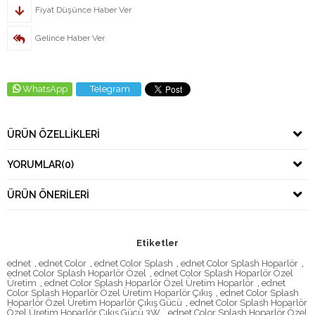
Fiyat Düşünce Haber Ver
Gelince Haber Ver
WhatsApp
Telegram
ÜRÜN ÖZELLIKLERI
YORUMLAR
(0)
ÜRÜN ÖNERILERI
Etiketler
ednet
,
ednet Color
,
ednet Color Splash
,
ednet Color Splash Hoparlör
,
ednet Color Splash Hoparlör Özel
,
ednet Color Splash Hoparlör Özel
Üretim
,
ednet Color Splash Hoparlör Özel Üretim Hoparlör
,
ednet
Color Splash Hoparlör Özel Üretim Hoparlör Çıkış
,
ednet Color Splash
Hoparlör Özel Üretim Hoparlör Çıkış Gücü
,
ednet Color Splash Hoparlör
Özel Üretim Hoparlör Çıkış Gücü 3W
,
ednet Color Splash Hoparlör Özel