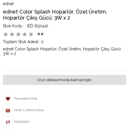
ednet
ednet Color Splash Hoparlör, Özel Üretim,
Hoparlör Çıkış Gücü: 3W x 2
(ED-83044)
0.0
Toplam Stok Adedi
:
0
ednet Color Splash Hoparlör, Özel Üretim, Hoparlör Çıkış Gücü:
3W x 2
Ürün stoklarımızda kalmamıştır.
Favorilere Ekle
İstek Listeme Ekle
Karşılaştır