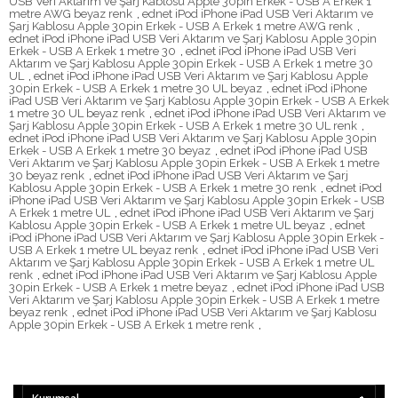
USB Veri Aktarım ve Şarj Kablosu Apple 30pin Erkek - USB A Erkek 1
metre AWG beyaz renk
,
ednet iPod iPhone iPad USB Veri Aktarım ve
Şarj Kablosu Apple 30pin Erkek - USB A Erkek 1 metre AWG renk
,
ednet iPod iPhone iPad USB Veri Aktarım ve Şarj Kablosu Apple 30pin
Erkek - USB A Erkek 1 metre 30
,
ednet iPod iPhone iPad USB Veri
Aktarım ve Şarj Kablosu Apple 30pin Erkek - USB A Erkek 1 metre 30
UL
,
ednet iPod iPhone iPad USB Veri Aktarım ve Şarj Kablosu Apple
30pin Erkek - USB A Erkek 1 metre 30 UL beyaz
,
ednet iPod iPhone
iPad USB Veri Aktarım ve Şarj Kablosu Apple 30pin Erkek - USB A Erkek
1 metre 30 UL beyaz renk
,
ednet iPod iPhone iPad USB Veri Aktarım ve
Şarj Kablosu Apple 30pin Erkek - USB A Erkek 1 metre 30 UL renk
,
ednet iPod iPhone iPad USB Veri Aktarım ve Şarj Kablosu Apple 30pin
Erkek - USB A Erkek 1 metre 30 beyaz
,
ednet iPod iPhone iPad USB
Veri Aktarım ve Şarj Kablosu Apple 30pin Erkek - USB A Erkek 1 metre
30 beyaz renk
,
ednet iPod iPhone iPad USB Veri Aktarım ve Şarj
Kablosu Apple 30pin Erkek - USB A Erkek 1 metre 30 renk
,
ednet iPod
iPhone iPad USB Veri Aktarım ve Şarj Kablosu Apple 30pin Erkek - USB
A Erkek 1 metre UL
,
ednet iPod iPhone iPad USB Veri Aktarım ve Şarj
Kablosu Apple 30pin Erkek - USB A Erkek 1 metre UL beyaz
,
ednet
iPod iPhone iPad USB Veri Aktarım ve Şarj Kablosu Apple 30pin Erkek -
USB A Erkek 1 metre UL beyaz renk
,
ednet iPod iPhone iPad USB Veri
Aktarım ve Şarj Kablosu Apple 30pin Erkek - USB A Erkek 1 metre UL
renk
,
ednet iPod iPhone iPad USB Veri Aktarım ve Şarj Kablosu Apple
30pin Erkek - USB A Erkek 1 metre beyaz
,
ednet iPod iPhone iPad USB
Veri Aktarım ve Şarj Kablosu Apple 30pin Erkek - USB A Erkek 1 metre
beyaz renk
,
ednet iPod iPhone iPad USB Veri Aktarım ve Şarj Kablosu
Apple 30pin Erkek - USB A Erkek 1 metre renk
,