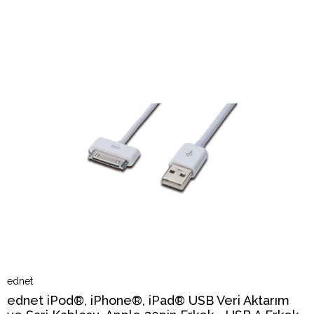
ednet
ednet iPod®, iPhone®, iPad® USB Veri Aktarım