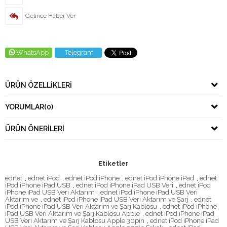
Gelince Haber Ver
WhatsApp
Telegram
ÜRÜN ÖZELLIKLERI
YORUMLAR
(0)
ÜRÜN ÖNERILERI
Etiketler
ednet
,
ednet iPod
,
ednet iPod iPhone
,
ednet iPod iPhone iPad
,
ednet
iPod iPhone iPad USB
,
ednet iPod iPhone iPad USB Veri
,
ednet iPod
iPhone iPad USB Veri Aktarım
,
ednet iPod iPhone iPad USB Veri
Aktarım ve
,
ednet iPod iPhone iPad USB Veri Aktarım ve Şarj
,
ednet
iPod iPhone iPad USB Veri Aktarım ve Şarj Kablosu
,
ednet iPod iPhone
iPad USB Veri Aktarım ve Şarj Kablosu Apple
,
ednet iPod iPhone iPad
USB Veri Aktarım ve Şarj Kablosu Apple 30pin
,
ednet iPod iPhone iPad