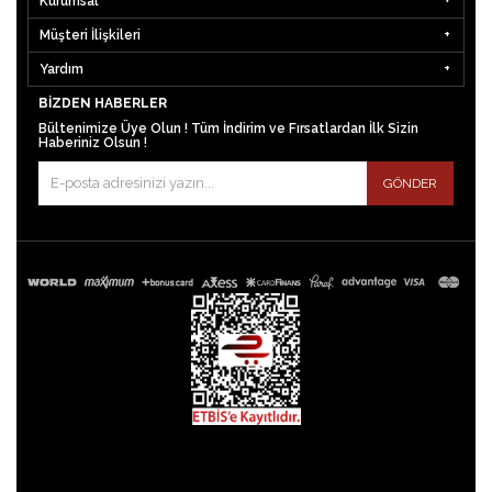
Kurumsal
Müşteri İlişkileri
Yardım
BIZDEN HABERLER
Bültenimize Üye Olun ! Tüm İndirim ve Fırsatlardan İlk Sizin
Haberiniz Olsun !
GÖNDER