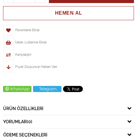
Favorilere Ekle
İstek Listeme Ekle
Karşılaştır
Fiyat Düşünce Haber Ver
WhatsApp
Telegram
ÜRÜN ÖZELLIKLERI
YORUMLAR
(0)
ÖDEME SEÇENEKLERI