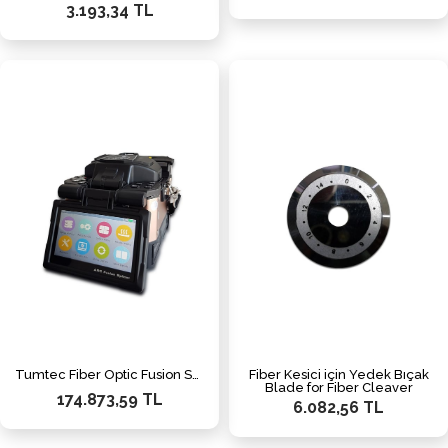
3.193,34 TL
Tumtec Fiber Optic Fusion Splicer (FST-83A)
Fiber Kesici için Yedek Bıçak
Blade for Fiber Cleaver
174.873,59 TL
6.082,56 TL