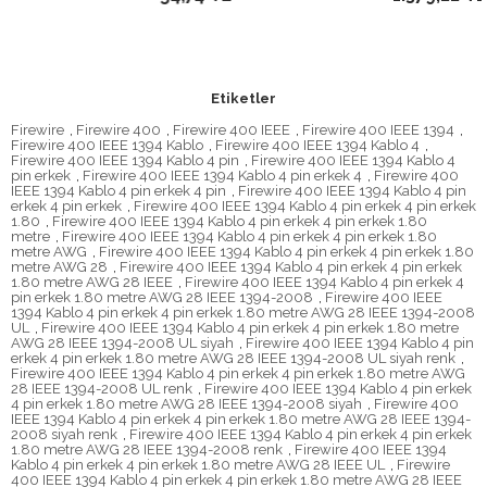
Etiketler
Firewire
,
Firewire 400
,
Firewire 400 IEEE
,
Firewire 400 IEEE 1394
,
Firewire 400 IEEE 1394 Kablo
,
Firewire 400 IEEE 1394 Kablo 4
,
Firewire 400 IEEE 1394 Kablo 4 pin
,
Firewire 400 IEEE 1394 Kablo 4
pin erkek
,
Firewire 400 IEEE 1394 Kablo 4 pin erkek 4
,
Firewire 400
IEEE 1394 Kablo 4 pin erkek 4 pin
,
Firewire 400 IEEE 1394 Kablo 4 pin
erkek 4 pin erkek
,
Firewire 400 IEEE 1394 Kablo 4 pin erkek 4 pin erkek
1.80
,
Firewire 400 IEEE 1394 Kablo 4 pin erkek 4 pin erkek 1.80
metre
,
Firewire 400 IEEE 1394 Kablo 4 pin erkek 4 pin erkek 1.80
metre AWG
,
Firewire 400 IEEE 1394 Kablo 4 pin erkek 4 pin erkek 1.80
metre AWG 28
,
Firewire 400 IEEE 1394 Kablo 4 pin erkek 4 pin erkek
1.80 metre AWG 28 IEEE
,
Firewire 400 IEEE 1394 Kablo 4 pin erkek 4
pin erkek 1.80 metre AWG 28 IEEE 1394-2008
,
Firewire 400 IEEE
1394 Kablo 4 pin erkek 4 pin erkek 1.80 metre AWG 28 IEEE 1394-2008
UL
,
Firewire 400 IEEE 1394 Kablo 4 pin erkek 4 pin erkek 1.80 metre
AWG 28 IEEE 1394-2008 UL siyah
,
Firewire 400 IEEE 1394 Kablo 4 pin
erkek 4 pin erkek 1.80 metre AWG 28 IEEE 1394-2008 UL siyah renk
,
Firewire 400 IEEE 1394 Kablo 4 pin erkek 4 pin erkek 1.80 metre AWG
28 IEEE 1394-2008 UL renk
,
Firewire 400 IEEE 1394 Kablo 4 pin erkek
4 pin erkek 1.80 metre AWG 28 IEEE 1394-2008 siyah
,
Firewire 400
IEEE 1394 Kablo 4 pin erkek 4 pin erkek 1.80 metre AWG 28 IEEE 1394-
2008 siyah renk
,
Firewire 400 IEEE 1394 Kablo 4 pin erkek 4 pin erkek
1.80 metre AWG 28 IEEE 1394-2008 renk
,
Firewire 400 IEEE 1394
Kablo 4 pin erkek 4 pin erkek 1.80 metre AWG 28 IEEE UL
,
Firewire
400 IEEE 1394 Kablo 4 pin erkek 4 pin erkek 1.80 metre AWG 28 IEEE