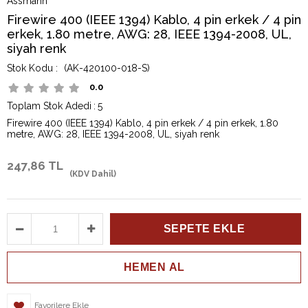
Assmann
Firewire 400 (IEEE 1394) Kablo, 4 pin erkek / 4 pin
erkek, 1.80 metre, AWG: 28, IEEE 1394-2008, UL,
siyah renk
(AK-420100-018-S)
0.0
Toplam Stok Adedi
:
5
Firewire 400 (IEEE 1394) Kablo, 4 pin erkek / 4 pin erkek, 1.80
metre, AWG: 28, IEEE 1394-2008, UL, siyah renk
247,86 TL
(KDV Dahil)
Favorilere Ekle