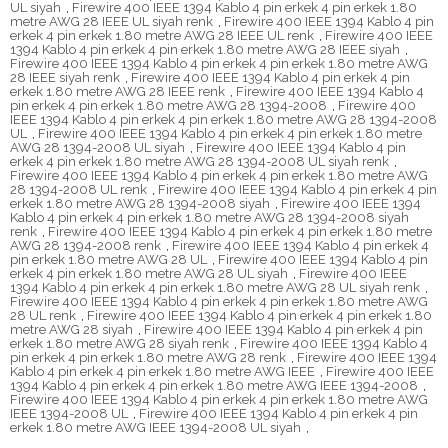
UL siyah
,
Firewire 400 IEEE 1394 Kablo 4 pin erkek 4 pin erkek 1.80
metre AWG 28 IEEE UL siyah renk
,
Firewire 400 IEEE 1394 Kablo 4 pin
erkek 4 pin erkek 1.80 metre AWG 28 IEEE UL renk
,
Firewire 400 IEEE
1394 Kablo 4 pin erkek 4 pin erkek 1.80 metre AWG 28 IEEE siyah
,
Firewire 400 IEEE 1394 Kablo 4 pin erkek 4 pin erkek 1.80 metre AWG
28 IEEE siyah renk
,
Firewire 400 IEEE 1394 Kablo 4 pin erkek 4 pin
erkek 1.80 metre AWG 28 IEEE renk
,
Firewire 400 IEEE 1394 Kablo 4
pin erkek 4 pin erkek 1.80 metre AWG 28 1394-2008
,
Firewire 400
IEEE 1394 Kablo 4 pin erkek 4 pin erkek 1.80 metre AWG 28 1394-2008
UL
,
Firewire 400 IEEE 1394 Kablo 4 pin erkek 4 pin erkek 1.80 metre
AWG 28 1394-2008 UL siyah
,
Firewire 400 IEEE 1394 Kablo 4 pin
erkek 4 pin erkek 1.80 metre AWG 28 1394-2008 UL siyah renk
,
Firewire 400 IEEE 1394 Kablo 4 pin erkek 4 pin erkek 1.80 metre AWG
28 1394-2008 UL renk
,
Firewire 400 IEEE 1394 Kablo 4 pin erkek 4 pin
erkek 1.80 metre AWG 28 1394-2008 siyah
,
Firewire 400 IEEE 1394
Kablo 4 pin erkek 4 pin erkek 1.80 metre AWG 28 1394-2008 siyah
renk
,
Firewire 400 IEEE 1394 Kablo 4 pin erkek 4 pin erkek 1.80 metre
AWG 28 1394-2008 renk
,
Firewire 400 IEEE 1394 Kablo 4 pin erkek 4
pin erkek 1.80 metre AWG 28 UL
,
Firewire 400 IEEE 1394 Kablo 4 pin
erkek 4 pin erkek 1.80 metre AWG 28 UL siyah
,
Firewire 400 IEEE
1394 Kablo 4 pin erkek 4 pin erkek 1.80 metre AWG 28 UL siyah renk
,
Firewire 400 IEEE 1394 Kablo 4 pin erkek 4 pin erkek 1.80 metre AWG
28 UL renk
,
Firewire 400 IEEE 1394 Kablo 4 pin erkek 4 pin erkek 1.80
metre AWG 28 siyah
,
Firewire 400 IEEE 1394 Kablo 4 pin erkek 4 pin
erkek 1.80 metre AWG 28 siyah renk
,
Firewire 400 IEEE 1394 Kablo 4
pin erkek 4 pin erkek 1.80 metre AWG 28 renk
,
Firewire 400 IEEE 1394
Kablo 4 pin erkek 4 pin erkek 1.80 metre AWG IEEE
,
Firewire 400 IEEE
1394 Kablo 4 pin erkek 4 pin erkek 1.80 metre AWG IEEE 1394-2008
,
Firewire 400 IEEE 1394 Kablo 4 pin erkek 4 pin erkek 1.80 metre AWG
IEEE 1394-2008 UL
,
Firewire 400 IEEE 1394 Kablo 4 pin erkek 4 pin
erkek 1.80 metre AWG IEEE 1394-2008 UL siyah
,