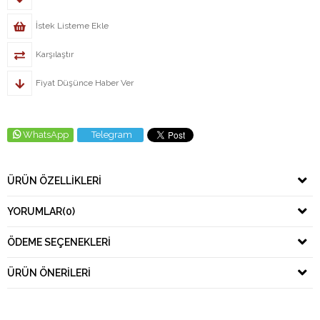
İstek Listeme Ekle
Karşılaştır
Fiyat Düşünce Haber Ver
WhatsApp
Telegram
ÜRÜN ÖZELLIKLERI
YORUMLAR
(0)
ÖDEME SEÇENEKLERI
ÜRÜN ÖNERILERI