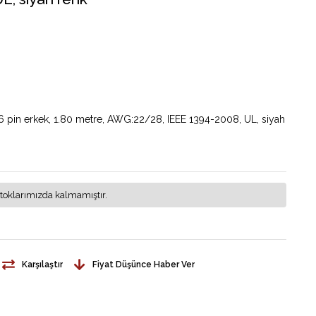
 6 pin erkek, 1.80 metre, AWG:22/28, IEEE 1394-2008, UL, siyah
toklarımızda kalmamıştır.
Karşılaştır
Fiyat Düşünce Haber Ver