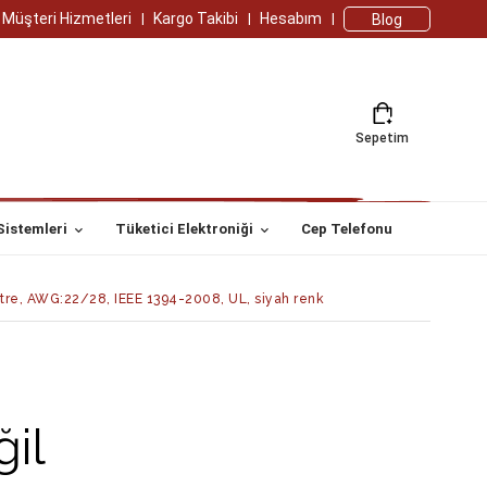
Müşteri Hizmetleri
Kargo Takibi
Hesabım
Blog
Sepetim
Sistemleri
Tüketici Elektroniği
Cep Telefonu
metre, AWG:22/28, IEEE 1394-2008, UL, siyah renk