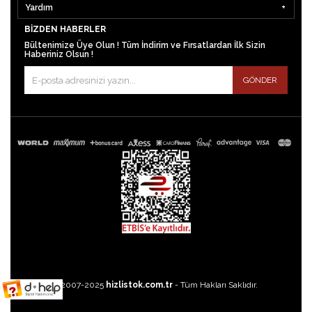
Yardım
BIZDEN HABERLER
Bültenimize Üye Olun ! Tüm İndirim ve Fırsatlardan İlk Sizin
Haberiniz Olsun !
GÖNDER
©2007-2025
hizlistok.com.tr
- Tüm Hakları Saklıdır.