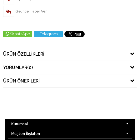
Gelince Haber Ver
WhatsApp
Telegram
ÜRÜN ÖZELLIKLERI
YORUMLAR
(0)
ÜRÜN ÖNERILERI
Kurumsal
Müşteri İlişkileri