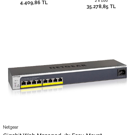
2 x 100
4.409,86 TL
35.278,85 TL
Netgear