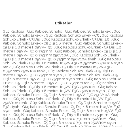
Etiketler
Güç Kablosu
,
Güç Kablosu Schuko
,
Güç Kablosu Schuko Erkek
,
Güç
Kablosu Schuko Erkek -
,
Güç Kablosu Schuko Erkek - C5
,
Güç Kablosu
Schuko Erkek - C5 Dişi
,
Güç Kablosu Schuko Erkek - C5 Dişi 1.8
,
Güç
Kablosu Schuko Erkek - C5 Dişi 1.8 metre
,
Güç Kablosu Schuko Erkek -
C5 Dişi 1.8 metre H05VV-F3G
,
Güç Kablosu Schuko Erkek - C5 Dişi 1.8
metre H05VV-F3G 0.75qmm
,
Güç Kablosu Schuko Erkek - C5 Dişi 1.8
metre H05VV-F3G 0.75qmm 250V10A
,
Güç Kablosu Schuko Erkek -
C5 Dişi 1.8 metre H05VV-F3G 0.75qmm 250V10A siyah
,
Güç Kablosu
Schuko Erkek - C5 Dişi 1.8 metre H05VV-F3G 0.75qmm 250V10A siyah
renk
,
Güç Kablosu Schuko Erkek - C5 Dişi 1.8 metre H05VV-F3G
0.75qmm 250V10A renk
,
Güç Kablosu Schuko Erkek - C5 Dişi 1.8
metre H05VV-F3G 0.75qmm siyah
,
Güç Kablosu Schuko Erkek - C5
Dişi 1.8 metre H05VV-F3G 0.75qmm siyah renk
,
Güç Kablosu Schuko
Erkek - C5 Dişi 1.8 metre H05VV-F3G 0.75qmm renk
,
Güç Kablosu
Schuko Erkek - C5 Dişi 1.8 metre H05VV-F3G 250V10A
,
Güç Kablosu
Schuko Erkek - C5 Dişi 1.8 metre H05VV-F3G 250V10A siyah
,
Güç
Kablosu Schuko Erkek - C5 Dişi 1.8 metre H05VV-F3G 250V10A siyah
renk
,
Güç Kablosu Schuko Erkek - C5 Dişi 1.8 metre H05VV-F3G
250V10A renk
,
Güç Kablosu Schuko Erkek - C5 Dişi 1.8 metre H05VV-
F3G siyah
,
Güç Kablosu Schuko Erkek - C5 Dişi 1.8 metre H05VV-F3G
siyah renk
,
Güç Kablosu Schuko Erkek - C5 Dişi 1.8 metre H05VV-F3G
renk
,
Güç Kablosu Schuko Erkek - C5 Dişi 1.8 metre 0.75qmm
,
Güç
Kablosu Schuko Erkek - C5 Dişi 1.8 metre 0.75qmm 250V10A
,
Güç
Kablosu Schuko Erkek - C5 Dişi 1.8 metre 0.75qmm 250V10A siyah
,
Güç Kablosu Schuko Erkek - C5 Dişi 1.8 metre 0.75qmm 250V10A siyah