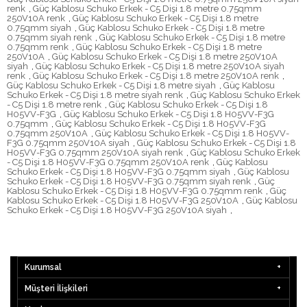
renk
,
Güç Kablosu Schuko Erkek - C5 Dişi 1.8 metre 0.75qmm
250V10A renk
,
Güç Kablosu Schuko Erkek - C5 Dişi 1.8 metre
0.75qmm siyah
,
Güç Kablosu Schuko Erkek - C5 Dişi 1.8 metre
0.75qmm siyah renk
,
Güç Kablosu Schuko Erkek - C5 Dişi 1.8 metre
0.75qmm renk
,
Güç Kablosu Schuko Erkek - C5 Dişi 1.8 metre
250V10A
,
Güç Kablosu Schuko Erkek - C5 Dişi 1.8 metre 250V10A
siyah
,
Güç Kablosu Schuko Erkek - C5 Dişi 1.8 metre 250V10A siyah
renk
,
Güç Kablosu Schuko Erkek - C5 Dişi 1.8 metre 250V10A renk
,
Güç Kablosu Schuko Erkek - C5 Dişi 1.8 metre siyah
,
Güç Kablosu
Schuko Erkek - C5 Dişi 1.8 metre siyah renk
,
Güç Kablosu Schuko Erkek
- C5 Dişi 1.8 metre renk
,
Güç Kablosu Schuko Erkek - C5 Dişi 1.8
H05VV-F3G
,
Güç Kablosu Schuko Erkek - C5 Dişi 1.8 H05VV-F3G
0.75qmm
,
Güç Kablosu Schuko Erkek - C5 Dişi 1.8 H05VV-F3G
0.75qmm 250V10A
,
Güç Kablosu Schuko Erkek - C5 Dişi 1.8 H05VV-
F3G 0.75qmm 250V10A siyah
,
Güç Kablosu Schuko Erkek - C5 Dişi 1.8
H05VV-F3G 0.75qmm 250V10A siyah renk
,
Güç Kablosu Schuko Erkek
- C5 Dişi 1.8 H05VV-F3G 0.75qmm 250V10A renk
,
Güç Kablosu
Schuko Erkek - C5 Dişi 1.8 H05VV-F3G 0.75qmm siyah
,
Güç Kablosu
Schuko Erkek - C5 Dişi 1.8 H05VV-F3G 0.75qmm siyah renk
,
Güç
Kablosu Schuko Erkek - C5 Dişi 1.8 H05VV-F3G 0.75qmm renk
,
Güç
Kablosu Schuko Erkek - C5 Dişi 1.8 H05VV-F3G 250V10A
,
Güç Kablosu
Schuko Erkek - C5 Dişi 1.8 H05VV-F3G 250V10A siyah
,
Kurumsal
Müşteri İlişkileri