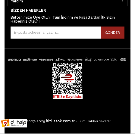
Yardım
BIZDEN HABERLER
Bültenimize Üye Olun ! Tüm İndirim ve Fırsatlardan İlk Sizin
Haberiniz Olsun !
GÖNDER
©2007-2025
hizlistok.com.tr
- Tüm Hakları Saklıdır.