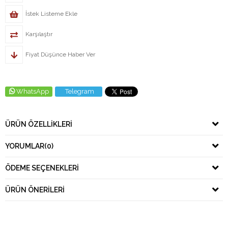
İstek Listeme Ekle
Karşılaştır
Fiyat Düşünce Haber Ver
WhatsApp
Telegram
ÜRÜN ÖZELLIKLERI
YORUMLAR
(0)
ÖDEME SEÇENEKLERI
ÜRÜN ÖNERILERI