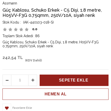
Assmann
Güç Kablosu, Schuko Erkek - C5 Dişi, 1.8 metre,
H05VV-F3G 0.75qmm, 250V/10A, siyah renk
(AK-440103-018-S)
0.0
Toplam Stok Adedi
:
86
Güç Kablosu, Schuko Erkek - C5 Dişi, 1.8 metre, H05VV-F3G
0.75qmm, 250V/10A, siyah renk
242,54 TL
(KDV Dahil)
Favorilere Ekle