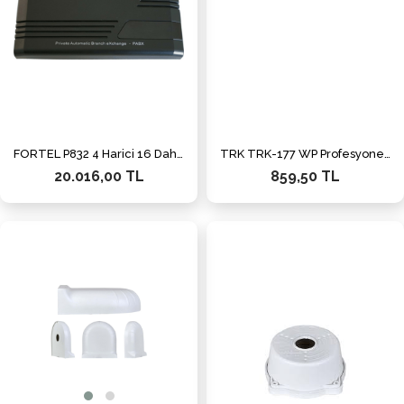
FORTEL P832 4 Harici 16 Dahili Hatlı 5 Dk. Robot Telefon Santrali
TRK TRK-177 WP Profesyonel Enerji Kutusu 210x320x117
20.016,00 TL
859,50 TL