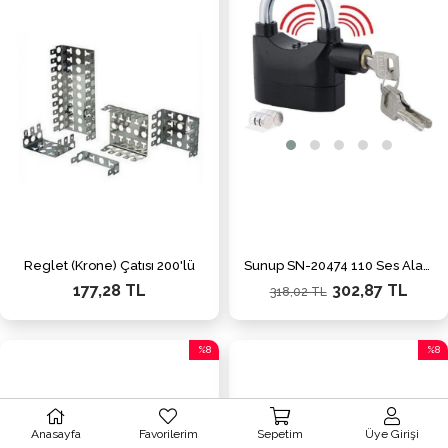
%5İnd
Reglet (Krone) Çatısı 200'lü
Sunup SN-20474 110 Ses Alarmlı Asma Kilit
177,28 TL
302,87 TL
318,02 TL
%8
%8
İndirim
İndiri
%8İndirim
%8İnd
Anasayfa
Favorilerim
Sepetim
Üye Girişi