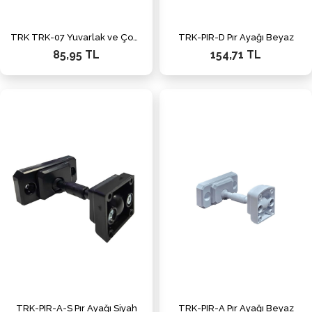
TRK TRK-07 Yuvarlak ve Çokgen Direk İçin Montaj Aparatı
TRK-PIR-D Pır Ayağı Beyaz
85,95 TL
154,71 TL
TRK-PIR-A-S Pır Ayağı Siyah
TRK-PIR-A Pır Ayağı Beyaz