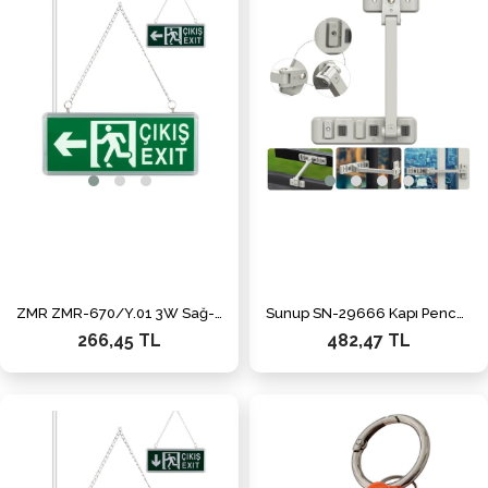
ZMR ZMR-670/Y.01 3W Sağ-Sol Yön Acil Çıkış Yönlendirme Tabelası - Lambası (38X30X36mm)
Sunup SN-29666 Kapı Pencere Sabitleyici Çocuk Güvenlik Kilidi
266,45 TL
482,47 TL