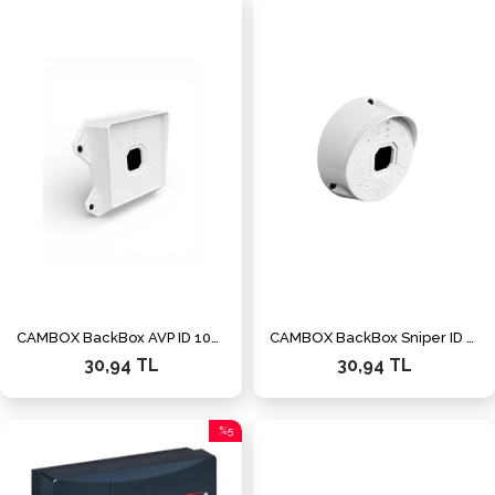
CAMBOX BackBox AVP ID 101 Buat Beyaz
CAMBOX BackBox Sniper ID 100 Buat Junction Box Beyaz
30,94 TL
30,94 TL
%5
İndirim
%5İndirim