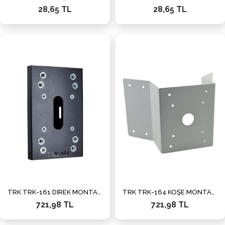
28,65 TL
28,65 TL
TRK TRK-161 DİREK MONTAJ FLANŞI
TRK TRK-164 KÖŞE MONTAJ FLANŞ
721,98 TL
721,98 TL