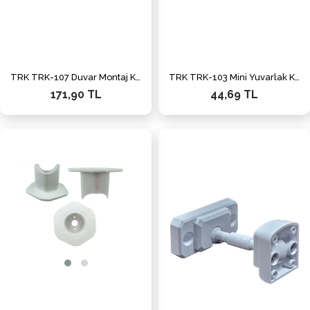
TRK TRK-107 Duvar Montaj Kutusu
TRK TRK-103 Mini Yuvarlak Kamera Kutusu (Beyaz)
171,90 TL
44,69 TL