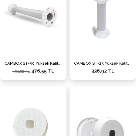
CAMBOX ST-50 Yüksek Kaliteli Uzatıcı Beyaz
CAMBOX ST-25 Yüksek Kaliteli Uzatıcı Beyaz
476,55 TL
336,92 TL
481,32 TL